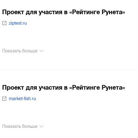
Проект для участия в «Рейтинге Рунета»
ziptest.ru
Показать больше
Проект для участия в «Рейтинге Рунета»
market-fish.ru
Показать больше