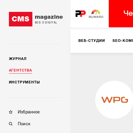
magazine
CMS
ВСЕ О DIGITAL
ВЕБ-СТУДИИ
SEO-КОМ
ЖУРНАЛ
КОРПОРАТИВНЫЕ РЕШЕН
АГЕНТСТВА
ИНСТРУМЕНТЫ
РЕКЛАМА НА ИНТЕРНЕТ-
КОНСАЛТИНГ
VR/AR
Избранное
Поиск