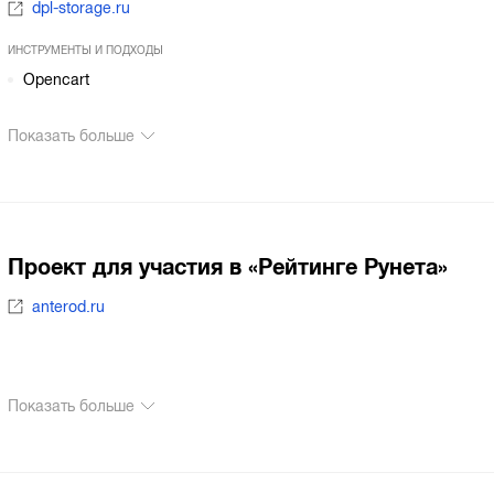
dpl-storage.ru
ИНСТРУМЕНТЫ И ПОДХОДЫ
Opencart
Показать больше
Проект для участия в «Рейтинге Рунета»
anterod.ru
Показать больше