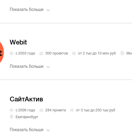
Показать больше
Webit
с 2003 года
300 проектов
от 2 тыс до 10 млн руб
Мо
Показать больше
СайтАктив
с 2006 года
284 проекта
от 3 тыс до 250 тыс руб
Екатеринбург
Показать больше