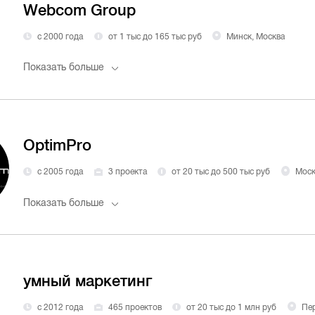
Webcom Group
с 2000 года
от 1 тыс до 165 тыс руб
Минск, Москва
Показать больше
OptimPro
с 2005 года
3 проекта
от 20 тыс до 500 тыс руб
Моск
Показать больше
умный маркетинг
с 2012 года
465 проектов
от 20 тыс до 1 млн руб
Пе