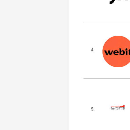
4.
5.