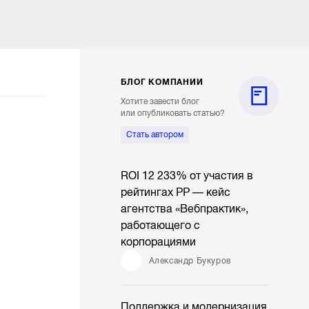
БЛОГ КОМПАНИИ
Хотите завести блог
или опубликовать статью?
Стать автором
ROI 12 233% от участия в
рейтингах РР — кейс
агентства «Вебпрактик»,
работающего с
корпорациями
Александр Букуров
Поддержка и модернизация