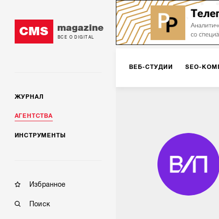
magazine
CMS
ВСЕ О DIGITAL
ВЕБ-СТУДИИ
SEO-КОМ
ЖУРНАЛ
КОРПОРАТИВНЫЕ РЕШЕН
АГЕНТСТВА
ИНСТРУМЕНТЫ
РЕКЛАМА НА ИНТЕРНЕТ-
КОНСАЛТИНГ
VR/AR
Избранное
Поиск