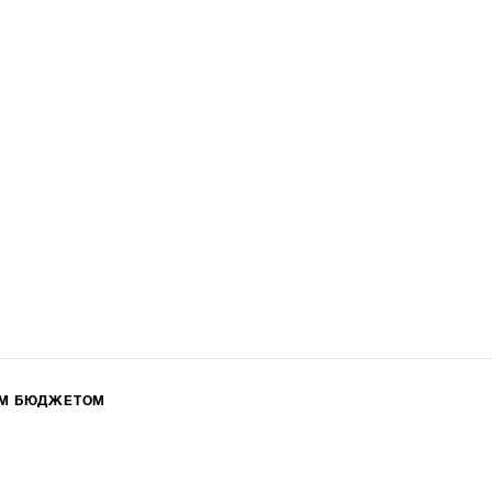
ИМ БЮДЖЕТОМ