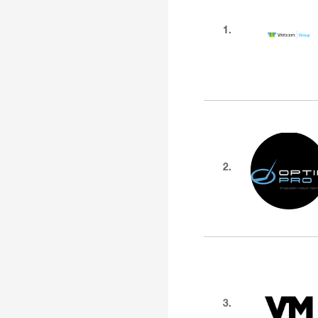
1.
2.
3.