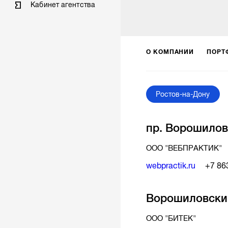
Кабинет агентства
О КОМПАНИИ
ПОРТ
Ростов-на-Дону
пр. Ворошиловс
ООО "ВЕБПРАКТИК"
webpractik.ru
+7 86
Ворошиловский
ООО "БИТЕК"