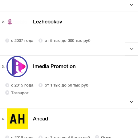
Lezhebokov
2.
с 2007 года
от 5 тыс до 300 тыс руб
Imedia Promotion
3.
с 2015 года
от 1 тыс до 50 тыс руб
Таганрог
Ahead
4.
с 2018 года
от 2 тыс до 4,5 млн руб
Омск