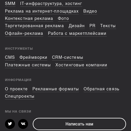
SMM
IT-инфраструктура, хостинг
Реклама на интернет-площадках
Видео
Контекстная реклама
Фото
Таргетированная реклама
Дизайн
PR
Тексты
Офлайн-реклама
Работа с маркетплейсами
ИНСТРУМЕНТЫ
CMS
Фреймворки
CRM-системы
Платежные системы
Хостинговые компании
ИНФОРМАЦИЯ
О проекте
Рекламные форматы
Обратная связь
Спецпроекты
МЫ НА СВЯЗИ
Написать нам