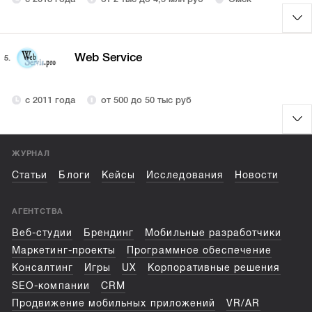
Web Service
5.
с 2011 года
от 500 до 50 тыс руб
ЖУРНАЛ
Статьи
Блоги
Кейсы
Исследования
Новости
АГЕНТСТВА
Веб-студии
Брендинг
Мобильные разработчики
Маркетинг-проекты
Программное обеспечение
Консалтинг
Игры
UX
Корпоративные решения
SEO-компании
CRM
Продвижение мобильных приложений
VR/AR