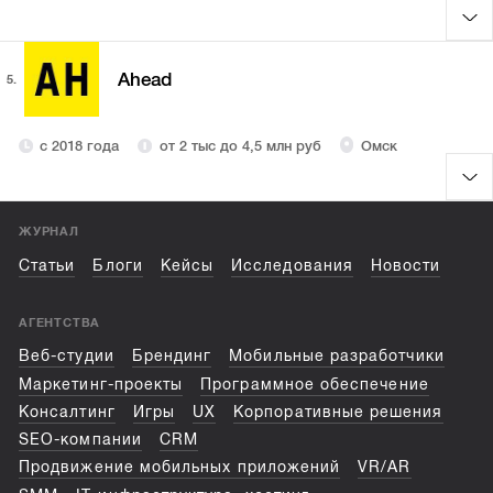
Ahead
5.
с 2018 года
от 2 тыс до 4,5 млн руб
Омск
ЖУРНАЛ
Статьи
Блоги
Кейсы
Исследования
Новости
АГЕНТСТВА
Веб-студии
Брендинг
Мобильные разработчики
Маркетинг-проекты
Программное обеспечение
Консалтинг
Игры
UX
Корпоративные решения
SEO-компании
CRM
Продвижение мобильных приложений
VR/AR