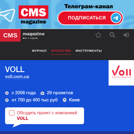
magazine
CMS
Все о digital
ЖУРНАЛ
АГЕНТСТВА
ИНСТРУМЕНТЫ
VOLL
voll.com.ua
с 2008 года
29 проектов
от 700 до 400 тыс руб
Киев
Обсудить проект с компанией
VOLL