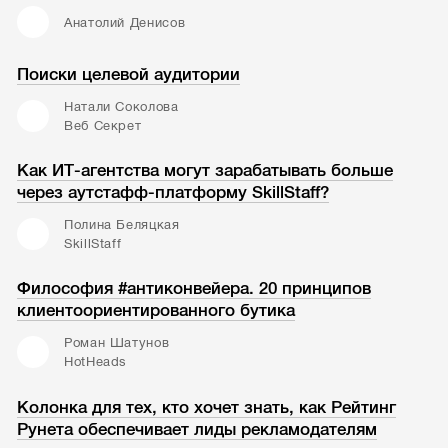
Анатолий Денисов
Поиски целевой аудитории
Натали Соколова
Веб Секрет
Как ИТ-агентства могут зарабатывать больше
через аутстафф-платформу SkillStaff?
Полина Беляцкая
SkillStaff
Философия #антиконвейера. 20 принципов
клиентоориентированного бутика
Роман Шатунов
HotHeads
Колонка для тех, кто хочет знать, как Рейтинг
Рунета обеспечивает лиды рекламодателям