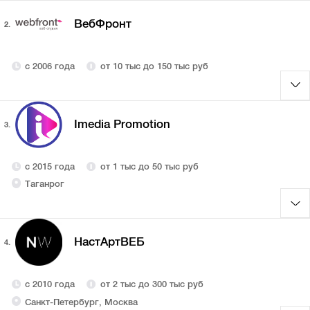
ВебФронт
2.
с 2006 года
от 10 тыс до 150 тыс руб
Imedia Promotion
3.
с 2015 года
от 1 тыс до 50 тыс руб
Таганрог
НастАртВЕБ
4.
с 2010 года
от 2 тыс до 300 тыс руб
Санкт-Петербург, Москва