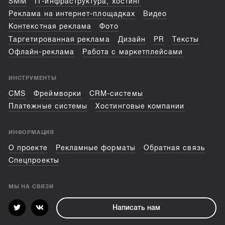
SMM
IT-инфраструктура, хостинг
Реклама на интернет-площадках
Видео
Контекстная реклама
Фото
Таргетированная реклама
Дизайн
PR
Тексты
Офлайн-реклама
Работа с маркетплейсами
ИНСТРУМЕНТЫ
CMS
Фреймворки
CRM-системы
Платежные системы
Хостинговые компании
ИНФОРМАЦИЯ
О проекте
Рекламные форматы
Обратная связь
Спецпроекты
МЫ НА СВЯЗИ
Написать нам