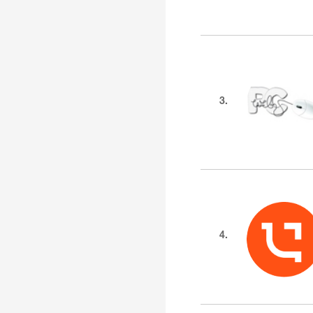
3.
4.