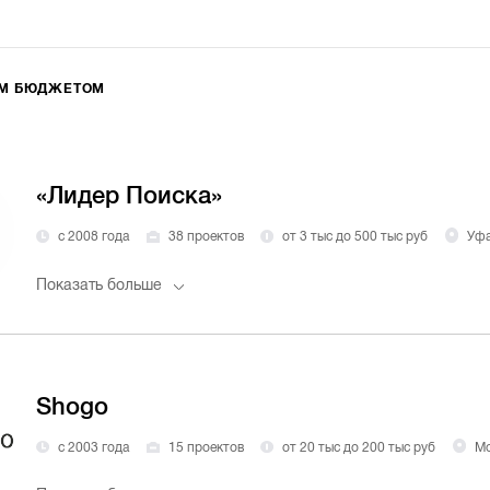
ИМ БЮДЖЕТОМ
«Лидер Поиска»
с 2008 года
38 проектов
от 3 тыс до 500 тыс руб
Уф
Показать больше
Shogo
с 2003 года
15 проектов
от 20 тыс до 200 тыс руб
Мо