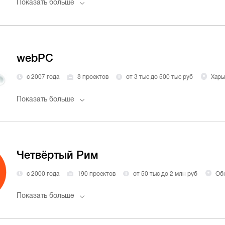
Показать больше
webPC
с 2007 года
8 проектов
от 3 тыс до 500 тыс руб
Харь
Показать больше
Четвёртый Рим
с 2000 года
190 проектов
от 50 тыс до 2 млн руб
Об
Показать больше