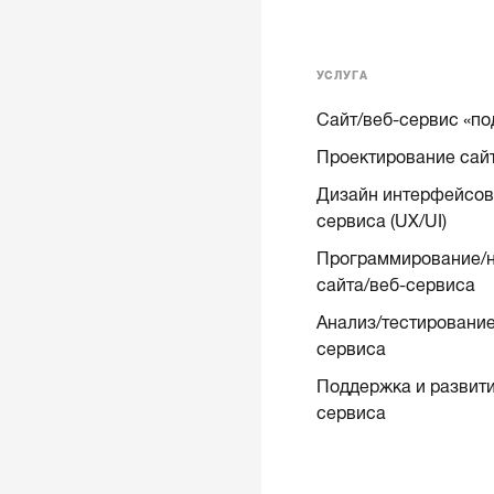
УСЛУГА
Сайт/веб-сервис «по
Проектирование сай
Дизайн интерфейсов 
сервиса (UX/UI)
Программирование/н
сайта/веб-сервиса
Анализ/тестирование
сервиса
Поддержка и развити
сервиса