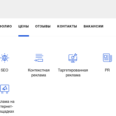
ФОЛИО
ЦЕНЫ
ОТЗЫВЫ
КОНТАКТЫ
ВАКАНСИИ
SEO
Контекстная
Таргетированная
PR
реклама
реклама
клама на
тернет-
ощадках