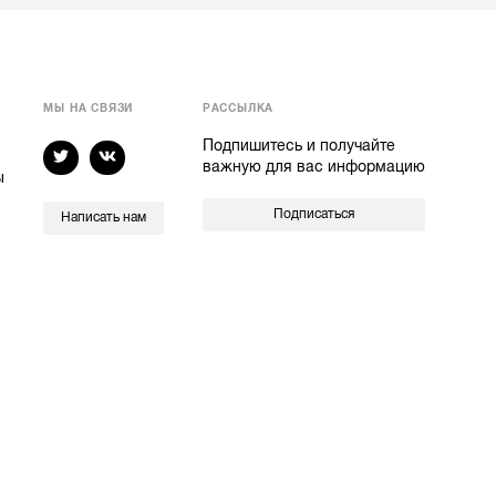
МЫ НА СВЯЗИ
РАССЫЛКА
Подпишитесь и получайте
важную для вас информацию
ы
Подписаться
Написать нам