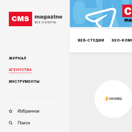
magazine
CMS
ВСЕ О DIGITAL
ВЕБ-СТУДИИ
SEO-КОМ
ЖУРНАЛ
КОРПОРАТИВНЫЕ РЕШЕН
АГЕНТСТВА
ИНСТРУМЕНТЫ
РЕКЛАМА НА ИНТЕРНЕТ-
КОНСАЛТИНГ
VR/AR
Избранное
Поиск