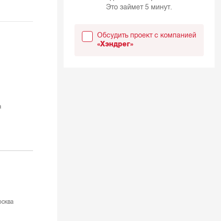
Это займет 5 минут.
Обсудить проект с компанией
«Хэндрег»
а
сква