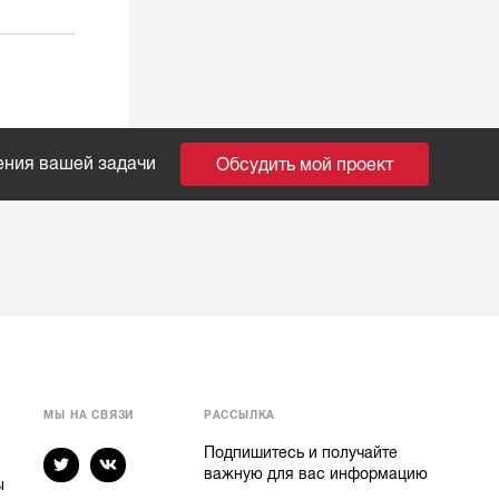
ения вашей задачи
Обсудить мой проект
МЫ НА СВЯЗИ
РАССЫЛКА
Подпишитесь и получайте
важную для вас информацию
ы