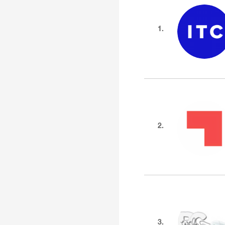
1.
2.
3.