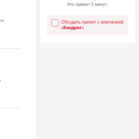
Это займет 5 минут.
ск
Обсудить проект с компанией
«Хэндрег»
а