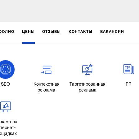
ФОЛИО
ЦЕНЫ
ОТЗЫВЫ
КОНТАКТЫ
ВАКАНСИИ
SEO
Контекстная
Таргетированная
PR
реклама
реклама
клама на
тернет-
ощадках