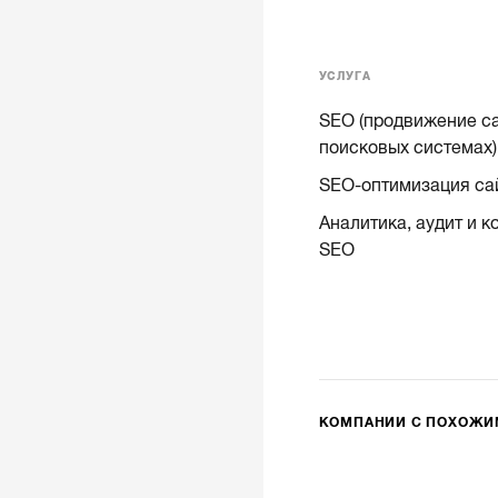
УСЛУГА
SEO (продвижение са
поисковых системах)
SEO-оптимизация са
Аналитика, аудит и к
SEO
КОМПАНИИ С ПОХОЖ