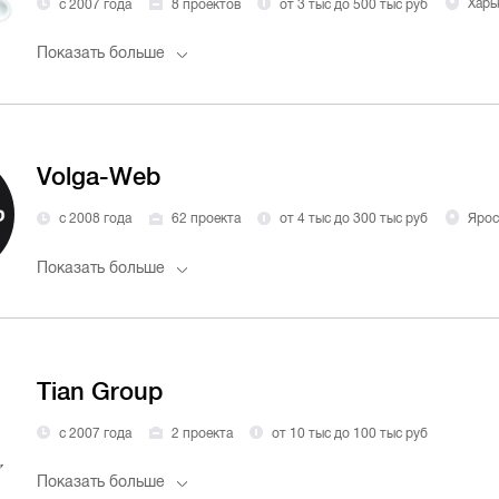
с 2007 года
8 проектов
от 3 тыс до 500 тыс руб
Харь
Показать больше
Volga-Web
с 2008 года
62 проекта
от 4 тыс до 300 тыс руб
Ярос
Показать больше
Tian Group
с 2007 года
2 проекта
от 10 тыс до 100 тыс руб
Показать больше