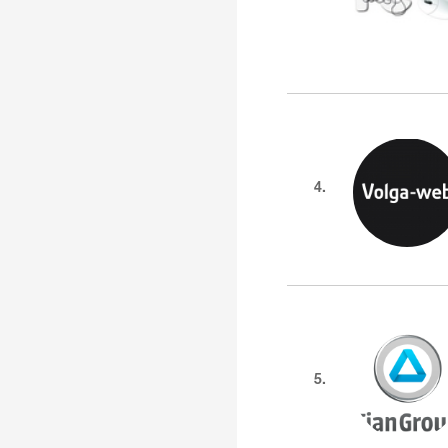
4.
5.