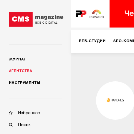
magazine
CMS
ВСЕ О DIGITAL
ВЕБ-СТУДИИ
SEO-КОМ
ЖУРНАЛ
КОРПОРАТИВНЫЕ РЕШЕН
АГЕНТСТВА
ИНСТРУМЕНТЫ
РЕКЛАМА НА ИНТЕРНЕТ-
КОНСАЛТИНГ
VR/AR
Избранное
Поиск