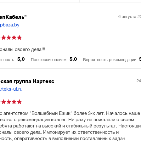
6 августа 2
епКабель"
opbaza.by
налы своего дела!!!
5,0
5,0
енность
Профессионализм
Вероятность рекомендации
24
ская группа Нартекс
rteks-uf.ru
с агентством "Волшебный Ежик" более 3-х лет. Началось наше
ество с рекомендации коллег. Ни разу не пожалели о своем
ебята работают на высокий и стабильный результат. Настоящи
налы своего дела. Импонирует их ответственность и
ность, оперативность в выполнении поставленных задач.