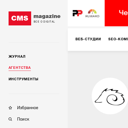
magazine
CMS
ВСЕ О DIGITAL
ВЕБ-СТУДИИ
SEO-КОМ
ЖУРНАЛ
КОРПОРАТИВНЫЕ РЕШЕН
АГЕНТСТВА
ИНСТРУМЕНТЫ
РЕКЛАМА НА ИНТЕРНЕТ-
КОНСАЛТИНГ
VR/AR
Избранное
Поиск