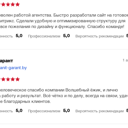
оволен работой агентства. Быстро разработали сайт на готово
итрикс. Сделали удобную и оптимизированную структуру для
 все пожелания по дизайну и функционалу. Спасибо команде!
5,0
5,0
енность
Профессионализм
Вероятность рекомендации
1 
гарант
anit-garant.by
еловеческое спасибо компании Волшебный ёжик, и лично
 работу и результат. Всё чётко и по делу, всегда на связи, уда
е благодарных клиентов.
5,0
5,0
енность
Профессионализм
Вероятность рекомендации