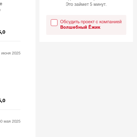
е
Это займет 5 минут.
ю
Обсудить проект с компанией
Волшебный Ёжик
5,0
 июня 2025
5,0
30 мая 2025