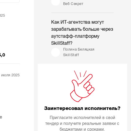
Веб Секрет
025
Как ИТ-агентства могут
зарабатывать больше через
аутстафф-платформу
SkillStaff?
Полина Беляцкая
5,0
SkillStaff
 июля 2025
Заинтересовал исполнитель?
е
Пригласите исполнителей в свой
тендер и получите реальные заявки с
бюджетами и сроками.