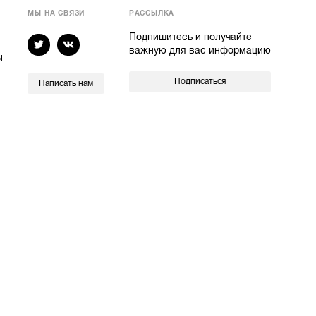
МЫ НА СВЯЗИ
РАССЫЛКА
Подпишитесь и получайте
важную для вас информацию
ы
Подписаться
Написать нам