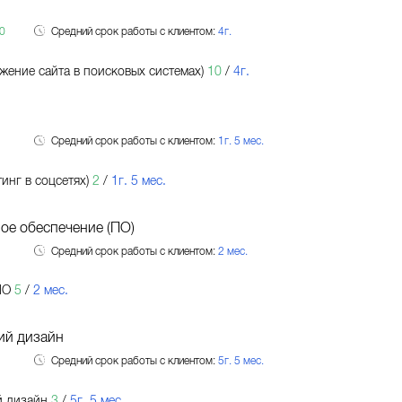
0
Средний срок работы с клиентом:
4г.
жение сайта в поисковых системах)
10
/
4г.
Средний срок работы с клиентом:
1г. 5 мес.
инг в соцсетях)
2
/
1г. 5 мес.
ое обеспечение (ПО)
Средний срок работы с клиентом:
2 мес.
ПО
5
/
2 мес.
ий дизайн
Средний срок работы с клиентом:
5г. 5 мес.
й дизайн
3
/
5г. 5 мес.