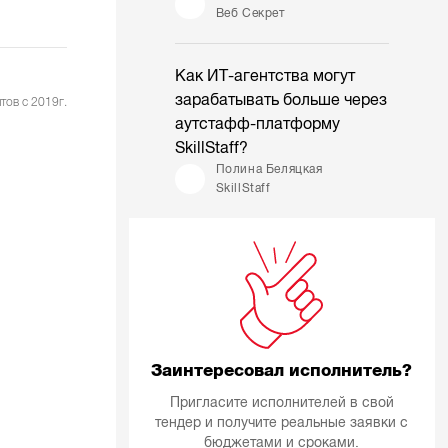
Веб Секрет
Как ИТ-агентства могут
зарабатывать больше через
тов с 2019г.
аутстафф-платформу
SkillStaff?
Полина Беляцкая
SkillStaff
Заинтересовал исполнитель?
Пригласите исполнителей в свой
тендер и получите реальные заявки с
бюджетами и сроками.