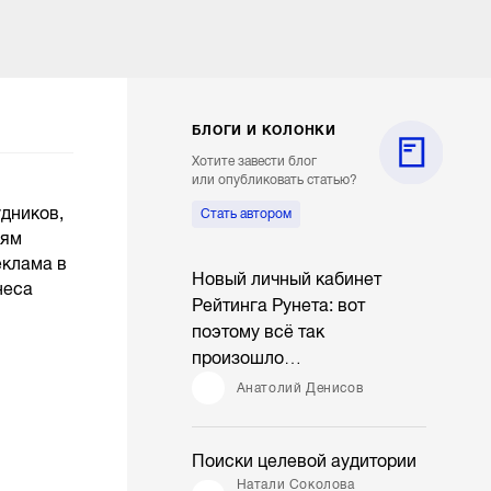
БЛОГИ И КОЛОНКИ
Хотите завести блог
или опубликовать статью?
дников,
Стать автором
иям
еклама в
Новый личный кабинет
неса
Рейтинга Рунета: вот
поэтому всё так
произошло…
Анатолий Денисов
Поиски целевой аудитории
Натали Соколова