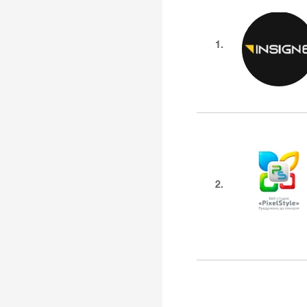
1.
2.