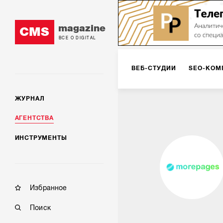
magazine
CMS
ВСЕ О DIGITAL
ВЕБ-СТУДИИ
SEO-КОМ
ЖУРНАЛ
КОРПОРАТИВНЫЕ РЕШЕН
АГЕНТСТВА
ИНСТРУМЕНТЫ
РЕКЛАМА НА ИНТЕРНЕТ-
КОНСАЛТИНГ
VR/AR
Избранное
Поиск