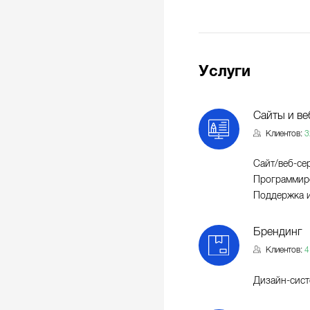
Услуги
Сайты и ве
Клиентов:
3
Сайт/веб-се
Программиро
Поддержка и
Брендинг
Клиентов:
4
Дизайн-сист