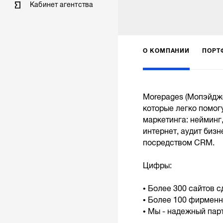
Кабинет агентства
О КОМПАНИИ
ПОРТ
Morepages (Мопэйдже
которые легко помог
маркетинга: нейминг
интернет, аудит биз
посредством CRM.
Цифры:
• Более 300 сайтов с
• Более 100 фирменн
• Мы - надежный парт