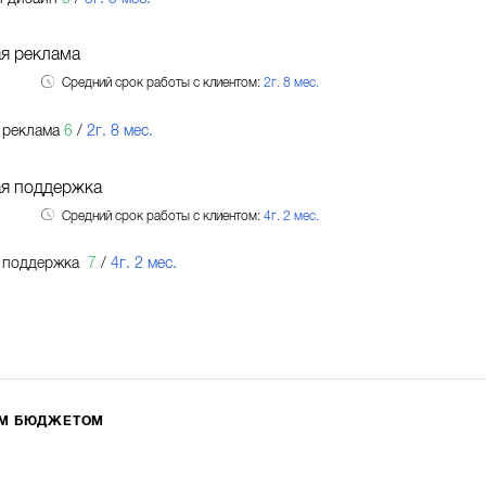
я реклама
Средний срок работы с клиентом:
2г. 8 мес.
 реклама
6
/
2г. 8 мес.
ая поддержка
Средний срок работы с клиентом:
4г. 2 мес.
я поддержка
7
/
4г. 2 мес.
ИМ БЮДЖЕТОМ