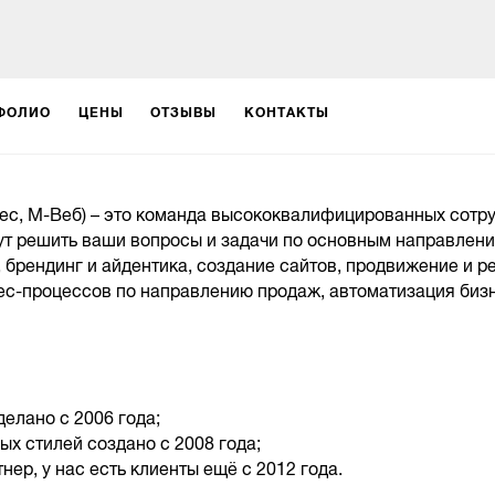
ФОЛИО
ЦЕНЫ
ОТЗЫВЫ
КОНТАКТЫ
с, М-Веб) – это команда высококвалифицированных сотру
ут решить ваши вопросы и задачи по основным направлен
, брендинг и айдентика, создание сайтов, продвижение и р
нес-процессов по направлению продаж, автоматизация биз
делано с 2006 года;
ых стилей создано с 2008 года;
нер, у нас есть клиенты ещё с 2012 года.