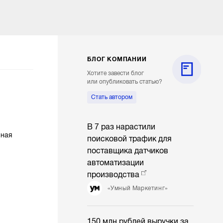
БЛОГ КОМПАНИИ
Хотите завести блог
или опубликовать статью?
Стать автором
В 7 раз нарастили
нная
поисковой трафик для
поставщика датчиков
автоматизации
производства
«Умный Маркетинг»
150 млн рублей выручки за