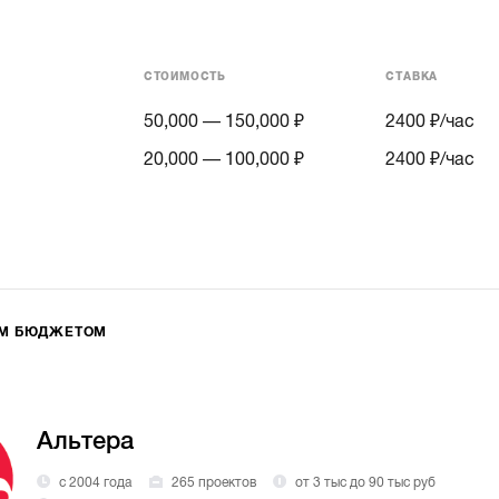
СТОИМОСТЬ
СТАВКА
50,000 — 150,000 ₽
2400
₽/час
20,000 — 100,000 ₽
2400
₽/час
ИМ БЮДЖЕТОМ
Альтера
с 2004 года
265 проектов
от 3 тыс до 90 тыс руб