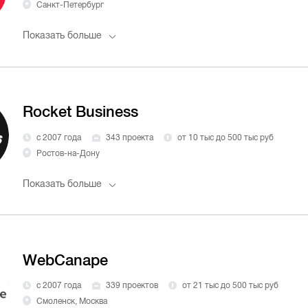
Санкт-Петербург
Показать больше
Rocket Business
с 2007 года
343 проекта
от 10 тыс до 500 тыс руб
Ростов-на-Дону
Показать больше
WebCanape
с 2007 года
339 проектов
от 21 тыс до 500 тыс руб
Смоленск, Москва