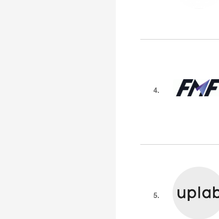
4.
5.