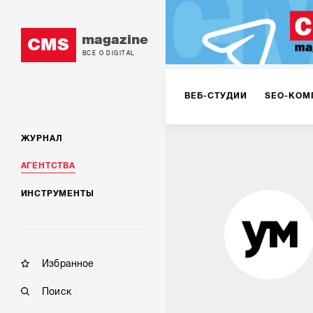
magazine
CMS
ВСЕ О DIGITAL
ВЕБ-СТУДИИ
SEO-КОМ
ЖУРНАЛ
КОРПОРАТИВНЫЕ РЕШЕН
АГЕНТСТВА
ИНСТРУМЕНТЫ
РЕКЛАМА НА ИНТЕРНЕТ-
КОНСАЛТИНГ
VR/AR
Избранное
Поиск