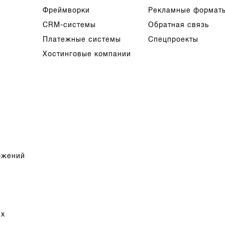
Фреймворки
Рекламные формат
CRM-системы
Обратная связь
Платежные системы
Спецпроекты
Хостинговые компании
ожений
ах