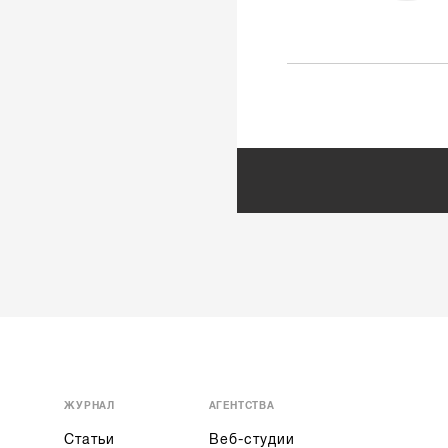
ЖУРНАЛ
АГЕНТСТВА
Статьи
Веб-студии