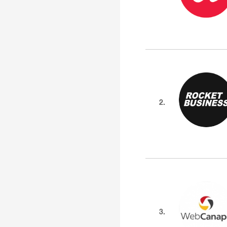
2.
3.