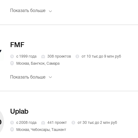
Показать больше
FMF
с 1999 года
308 проектов
от 10 тыс до 9 млн руб
Москва, Бангкок, Самара
Показать больше
Uplab
с 2008 года
441 проект
от 30 тыс до 2 млн руб
Москва, Чебоксары, Ташкент