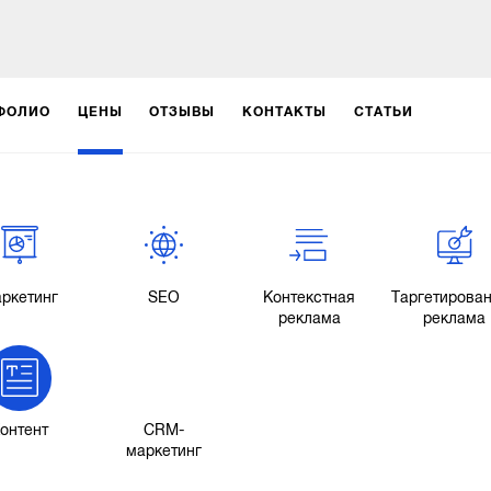
ФОЛИО
ЦЕНЫ
ОТЗЫВЫ
КОНТАКТЫ
СТАТЬИ
ркетинг
SEO
Контекстная
Таргетирова
реклама
реклама
онтент
CRM-
маркетинг