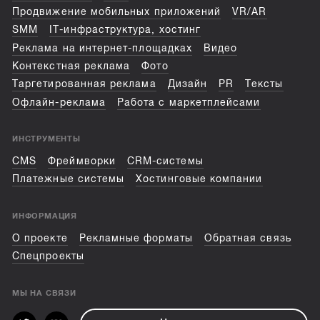
Продвижение мобильных приложений
VR/AR
SMM
IT-инфраструктура, хостинг
Реклама на интернет-площадках
Видео
Контекстная реклама
Фото
Таргетированная реклама
Дизайн
PR
Тексты
Офлайн-реклама
Работа с маркетплейсами
ИНСТРУМЕНТЫ
CMS
Фреймворки
CRM-системы
Платежные системы
Хостинговые компании
ИНФОРМАЦИЯ
О проекте
Рекламные форматы
Обратная связь
Спецпроекты
МЫ НА СВЯЗИ