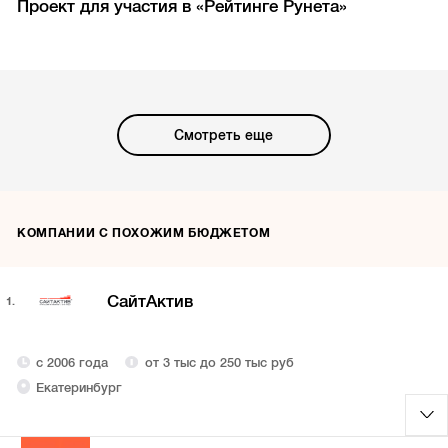
Проект для участия в «Рейтинге Рунета»
Смотреть еще
КОМПАНИИ С ПОХОЖИМ БЮДЖЕТОМ
СайтАктив
1.
с 2006 года
от 3 тыс до 250 тыс руб
Екатеринбург