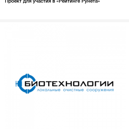
Проект для участия в «Рейтинге Рунета»