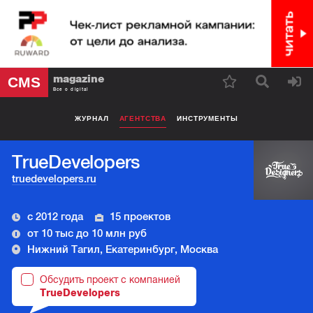
magazine
CMS
Все о digital
ЖУРНАЛ
АГЕНТСТВА
ИНСТРУМЕНТЫ
TrueDevelopers
truedevelopers.ru
с 2012 года
15 проектов
от 10 тыс до 10 млн руб
Нижний Тагил, Екатеринбург, Москва
Обсудить проект с компанией
TrueDevelopers