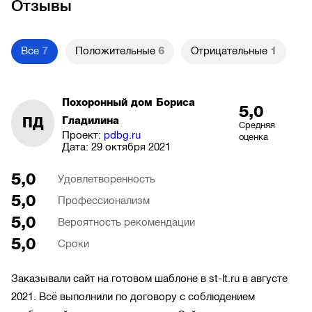
Отзывы
Все
7
Положительные
6
Отрицательные
1
Похоронный дом Бориса
5,0
ПД
Гладилина
Средняя
Проект:
pdbg.ru
оценка
Дата:
29 октября 2021
5,0
Удовлетворенность
5,0
Профессионализм
5,0
Вероятность рекомендации
5,0
Сроки
Заказывали сайт на готовом шаблоне в st-lt.ru в августе
2021. Всё выполнили по договору с соблюдением