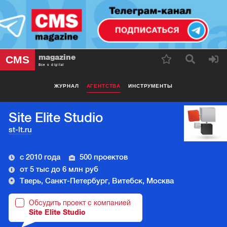
magazine
CMS
Все о digital
ЖУРНАЛ
АГЕНТСТВА
ИНСТРУМЕНТЫ
Site Elite Studio
st-lt.ru
с 2010 года
500 проектов
от 5 тыс до 6 млн руб
Тверь, Санкт-Петербург, Витебск, Москва
Обсудить проект с компанией
Site Elite Studio