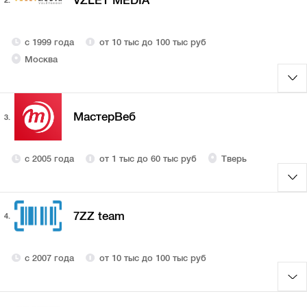
VZLЁT MEDIA
2.
с 1999 года
от 10 тыс до 100 тыс руб
Москва
МастерВеб
3.
с 2005 года
от 1 тыс до 60 тыс руб
Тверь
7ZZ team
4.
с 2007 года
от 10 тыс до 100 тыс руб