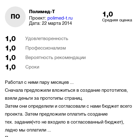
Полимед-Т
1,0
ПО
Проект:
polimed-t.ru
Средняя оценка
Дата:
22 марта 2014
1,0
Удовлетворенность
1,0
Профессионализм
1,0
Вероятность рекомендации
1,0
Сроки
Работал с ними пару месяцев ...
Сначала предложили вложиться в создание прототипов,
взяли деньги за прототипы страниц.
Затем они определили и согласовали с нами бюджет всего
проекта. Затем предложили оплатить создание
тех. задания(что не входило в согласованный бюджет),
ладно мы оплатили ...