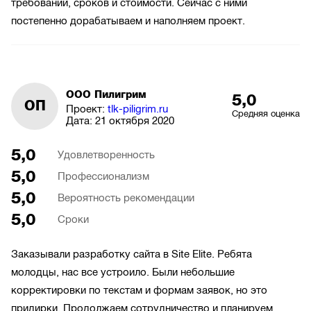
требований, сроков и стоимости. Сейчас с ними
постепенно дорабатываем и наполняем проект.
ООО Пилигрим
5,0
ОП
Проект:
tlk-piligrim.ru
Средняя оценка
Дата:
21 октября 2020
5,0
Удовлетворенность
5,0
Профессионализм
5,0
Вероятность рекомендации
5,0
Сроки
Заказывали разработку сайта в Site Elite. Ребята
молодцы, нас все устроило. Были небольшие
корректировки по текстам и формам заявок, но это
придирки. Продолжаем сотрудничество и планируем