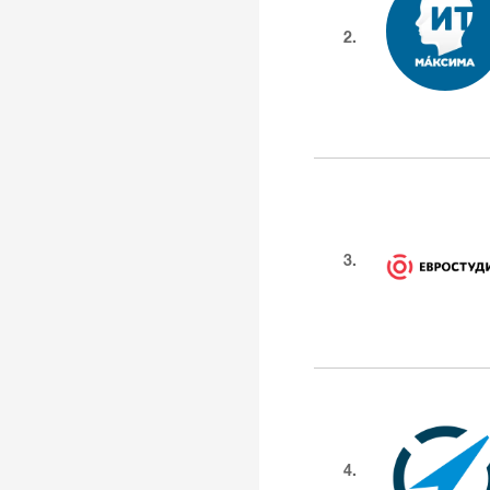
2.
3.
4.