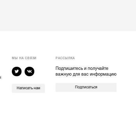
МЫ НА СВЯЗИ
РАССЫЛКА
Подпишитесь и получайте
важную для вас информацию
ы
Подписаться
Написать нам