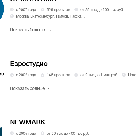
с 2007 года
529 проектов
от 25 тыс до 500 тыс руб
Москва, Екатеринбург, Тамбов, Рассказово
Показать больше
Евростудио
с 2002 года
148 проектов
от 2 тыс до 1 млн руб
Нов
Показать больше
NEWMARK
с 2005 года
от 20 тыс до 400 тыс руб