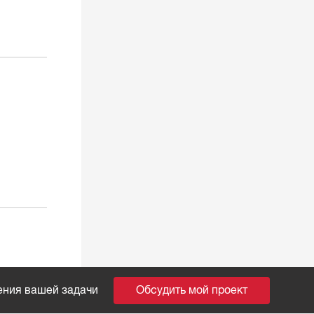
ения вашей задачи
Обсудить мой проект