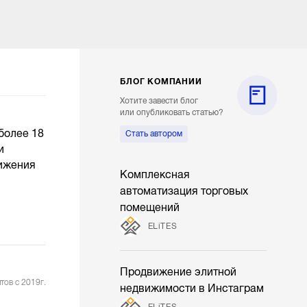
БЛОГ КОМПАНИИ
Хотите завести блог
или опубликовать статью?
более 18
Стать автором
и
вижения
Комплексная
автоматизация торговых
помещений
ELiTES
Продвижение элитной
тов с 2019г.
недвижимости в Инстаграм
ELiTES