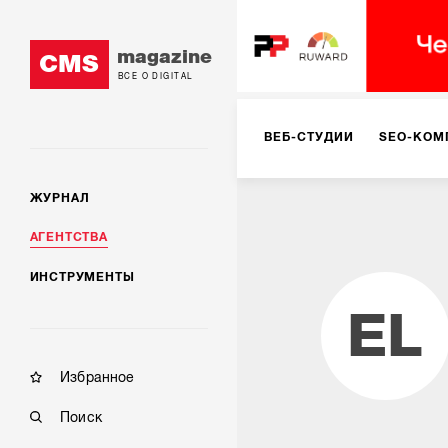
magazine
CMS
ВСЕ О DIGITAL
ВЕБ-СТУДИИ
SEO-КОМ
ЖУРНАЛ
КОРПОРАТИВНЫЕ РЕШЕН
АГЕНТСТВА
ИНСТРУМЕНТЫ
РЕКЛАМА НА ИНТЕРНЕТ-
EL
КОНСАЛТИНГ
VR/AR
Избранное
Поиск