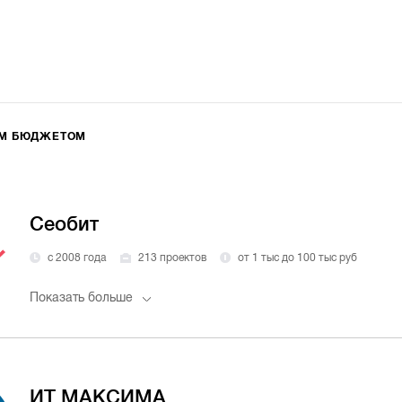
ИМ БЮДЖЕТОМ
Сеобит
с 2008 года
213 проектов
от 1 тыс до 100 тыс руб
Показать больше
ИТ МАКСИМА