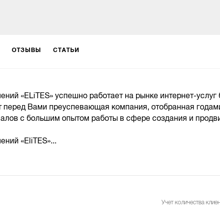
ОТЗЫВЫ
СТАТЬИ
ений «ELiTES» успешно работает на рынке интернет-услуг 
т перед Вами преуспевающая компания, отобранная годам
алов с большим опытом работы в сфере создания и прод
ний «EliTES»...
Учет количества клиен