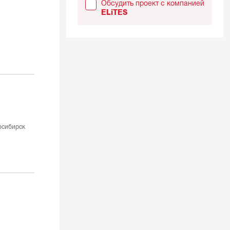
Обсудить проект с компанией
ELiTES
осибирск