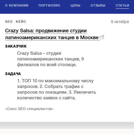
О КОМПАНИИ
ПОРТФОЛИО
ЦЕНЫ
ОТЗЫВЫ
СТАТЬИ
9 октября
SEO
КЕЙС
Crazy Salsa: продвижение студии
латиноамериканских танцев в Москве
ЗАКАЗЧИК
Crazy Salsa – студия
латиноамериканских танцев, 9
филиалов по всей столице.
ЗАДАЧА
1. ТОП 10 по максимальному числу
запросов. 2. Собрать трафик с
запросов по локациям. 3. Увеличить
количество заявок с сайта.
«Союз SEO специалистов»