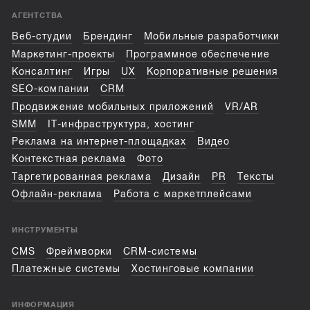
АГЕНТСТВА
Веб-студии
Брендинг
Мобильные разработчики
Маркетинг-проекты
Программное обеспечение
Консалтинг
Игры
UX
Корпоративные решения
SEO-компании
CRM
Продвижение мобильных приложений
VR/AR
SMM
IT-инфраструктура, хостинг
Реклама на интернет-площадках
Видео
Контекстная реклама
Фото
Таргетированная реклама
Дизайн
PR
Тексты
Офлайн-реклама
Работа с маркетплейсами
ИНСТРУМЕНТЫ
CMS
Фреймворки
CRM-системы
Платежные системы
Хостинговые компании
ИНФОРМАЦИЯ