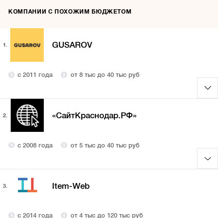
КОМПАНИИ С ПОХОЖИМ БЮДЖЕТОМ
GUSAROV
1.
с 2011 года
от 8 тыс до 40 тыс руб
«СайтКраснодар.РФ»
2.
с 2008 года
от 5 тыс до 40 тыс руб
Item-Web
3.
с 2014 года
от 4 тыс до 120 тыс руб