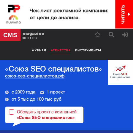
magazine
CMS
Все о digital
ЖУРНАЛ
АГЕНТСТВА
ИНСТРУМЕНТЫ
«Союз SEO специалистов»
союз-сео-специалистов.рф
с 2009 года
1 проект
от 5 тыс до 100 тыс руб
Обсудить проект с компанией
«Союз SEO специалистов»