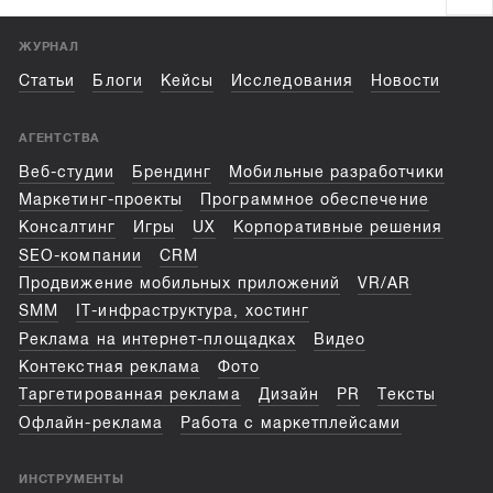
ЖУРНАЛ
Статьи
Блоги
Кейсы
Исследования
Новости
АГЕНТСТВА
Веб-студии
Брендинг
Мобильные разработчики
Маркетинг-проекты
Программное обеспечение
Консалтинг
Игры
UX
Корпоративные решения
SEO-компании
CRM
Продвижение мобильных приложений
VR/AR
SMM
IT-инфраструктура, хостинг
Реклама на интернет-площадках
Видео
Контекстная реклама
Фото
Таргетированная реклама
Дизайн
PR
Тексты
Офлайн-реклама
Работа с маркетплейсами
ИНСТРУМЕНТЫ