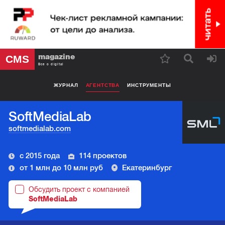
magazine
CMS
Все о digital
ЖУРНАЛ
АГЕНТСТВА
ИНСТРУМЕНТЫ
SoftMediaLab
softmedialab.com
с 2015 года
114 проектов
от 1 млн до 10 млн руб
Екатеринбург
Обсудить проект с компанией
SoftMediaLab