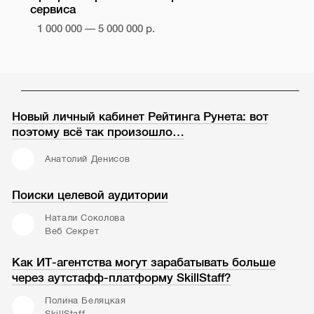
сервиса
1 000 000 — 5 000 000 р.
Новый личный кабинет Рейтинга Рунета: вот
поэтому всё так произошло…
Анатолий Денисов
Поиски целевой аудитории
Натали Соколова
Веб Секрет
Как ИТ-агентства могут зарабатывать больше
через аутстафф-платформу SkillStaff?
Полина Беляцкая
SkillStaff