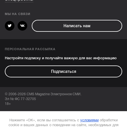
МЫ НА СВЯЗИ
Написать нам
ПЕРСОНАЛЬНАЯ РАССЫЛКА
Настройти подписку и получайте важную для вас информацию
Подписаться
© 2006-2026 CMS Magazine Электронное СМИ.
Эл № ФС 77-32705
18+
Нажмите «ОК», если вы соглашаетесь с
условиями
обработки
cookie и ваших данных о поведении на сайте, необходимых для