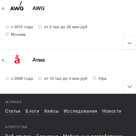
AWG
4.
с 2015 года
от 2 тыс до 20 млн руб
Москва
Атма
5.
с 2009 года
от 10 тыс до 4 млн руб
Уфа
ЖУРНАЛ
Статьи
Блоги
Кейсы
Исследования
Новости
АГЕНТСТВА