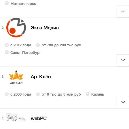
Магнитогорск
Экса Медиа
2.
с 2012 года
от 780 до 200 тыс руб
Санкт-Петербург
АртКлён
3.
с 2008 года
от 6 тыс до 3 млн руб
Казань
webPC
4.