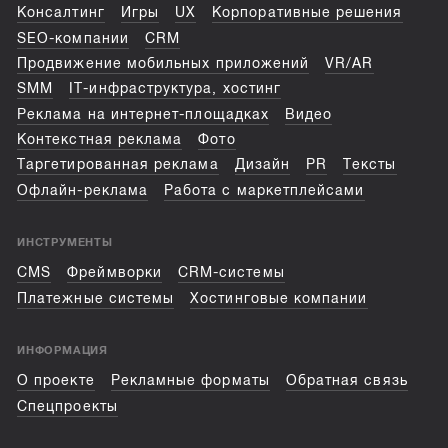
Консалтинг
Игры
UX
Корпоративные решения
SEO-компании
CRM
Продвижение мобильных приложений
VR/AR
SMM
IT-инфраструктура, хостинг
Реклама на интернет-площадках
Видео
Контекстная реклама
Фото
Таргетированная реклама
Дизайн
PR
Тексты
Офлайн-реклама
Работа с маркетплейсами
ИНСТРУМЕНТЫ
CMS
Фреймворки
CRM-системы
Платежные системы
Хостинговые компании
ИНФОРМАЦИЯ
О проекте
Рекламные форматы
Обратная связь
Спецпроекты