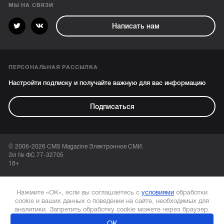
МЫ НА СВЯЗИ
Написать нам
ПЕРСОНАЛЬНАЯ РАССЫЛКА
Настройти подписку и получайте важную для вас информацию
Подписаться
© 2006-2026 CMS Magazine Электронное СМИ.
Эл № ФС 77-32705
18+
Нажмите «ОК», если вы соглашаетесь с
условиями
обработки
cookie и ваших данных о поведении на сайте, необходимых для
аналитики. Запретить обработку cookie можете через браузер.
ОК