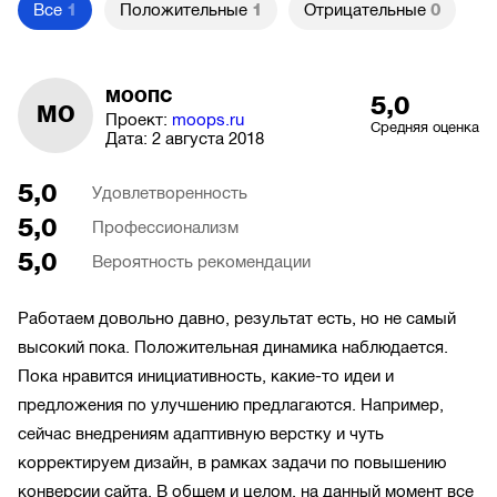
Все
1
Положительные
1
Отрицательные
0
МООПС
5,0
МО
Проект:
moops.ru
Средняя оценка
Дата:
2 августа 2018
5,0
Удовлетворенность
5,0
Профессионализм
5,0
Вероятность рекомендации
Работаем довольно давно, результат есть, но не самый
высокий пока. Положительная динамика наблюдается.
Пока нравится инициативность, какие-то идеи и
предложения по улучшению предлагаются. Например,
сейчас внедрениям адаптивную верстку и чуть
корректируем дизайн, в рамках задачи по повышению
конверсии сайта. В общем и целом, на данный момент все