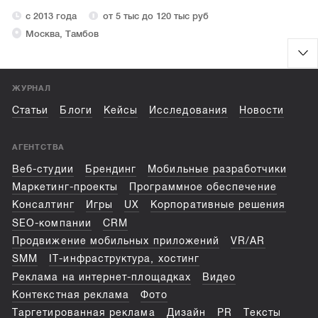
с 2013 года
от 5 тыс до 120 тыс руб
Москва, Тамбов
ЖУРНАЛ
Статьи
Блоги
Кейсы
Исследования
Новости
АГЕНТСТВА
Веб-студии
Брендинг
Мобильные разработчики
Маркетинг-проекты
Программное обеспечение
Консалтинг
Игры
UX
Корпоративные решения
SEO-компании
CRM
Продвижение мобильных приложений
VR/AR
SMM
IT-инфраструктура, хостинг
Реклама на интернет-площадках
Видео
Контекстная реклама
Фото
Таргетированная реклама
Дизайн
PR
Тексты