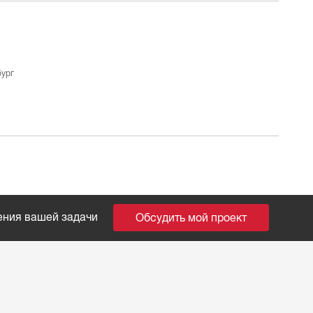
бург
ения вашей задачи
Обсудить мой проект