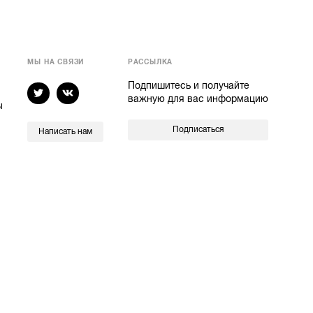
МЫ НА СВЯЗИ
РАССЫЛКА
Подпишитесь и получайте
важную для вас информацию
ы
Подписаться
Написать нам