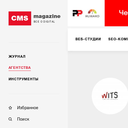
magazine
CMS
ВСЕ О DIGITAL
ВЕБ-СТУДИИ
SEO-КОМ
ЖУРНАЛ
КОРПОРАТИВНЫЕ РЕШЕН
АГЕНТСТВА
ИНСТРУМЕНТЫ
РЕКЛАМА НА ИНТЕРНЕТ-
КОНСАЛТИНГ
VR/AR
Избранное
Поиск