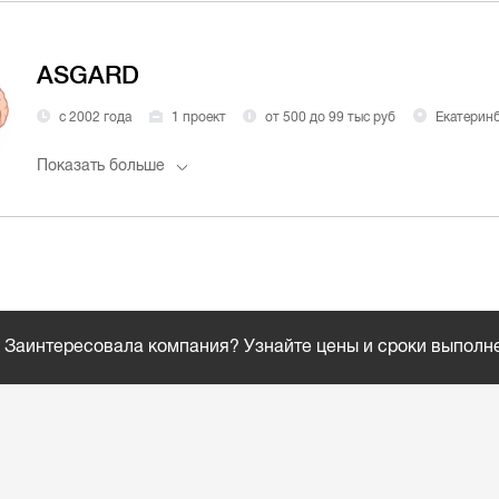
ASGARD
с 2002 года
1 проект
от 500 до 99 тыс руб
Екатерин
Показать больше
Заинтересовала компания? Узнайте цены и сроки выполн