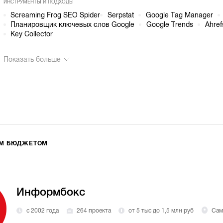
ИНСТРУМЕНТЫ И ПОДХОДЫ
Screaming Frog SEO Spider
Serpstat
Google Tag Manager
Планировщик ключевых слов Google
Google Trends
Ahref
Key Collector
Показать больше
ИМ БЮДЖЕТОМ
Информбокс
с 2002 года
264 проекта
от 5 тыс до 1,5 млн руб
Сам