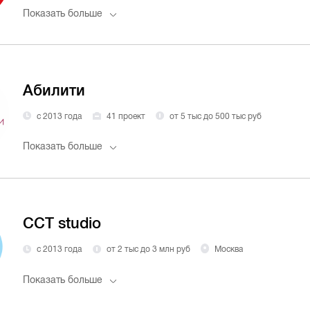
Показать больше
Абилити
с 2013 года
41 проект
от 5 тыс до 500 тыс руб
Показать больше
CCT studio
с 2013 года
от 2 тыс до 3 млн руб
Москва
Показать больше