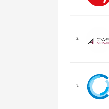
2.
3.