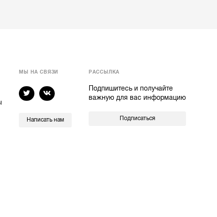
МЫ НА СВЯЗИ
РАССЫЛКА
Подпишитесь и получайте
важную для вас информацию
ы
Подписаться
Написать нам