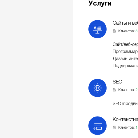
Услуги
Сайты и ве
Клиентов:
3
Сайт/веб-се
Программиро
Дизайн инте
Поддержка и
SEO
Клиентов:
2
SEO (продви
Контекстна
Клиентов:
1