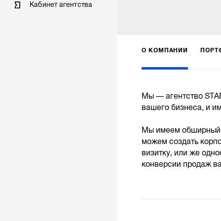
Кабинет агентства
О КОМПАНИИ
ПОРТ
Мы — агентство STAR
вашего бизнеса, и и
Мы имеем обширный о
можем создать корпо
визитку, или же одно
конверсии продаж ва