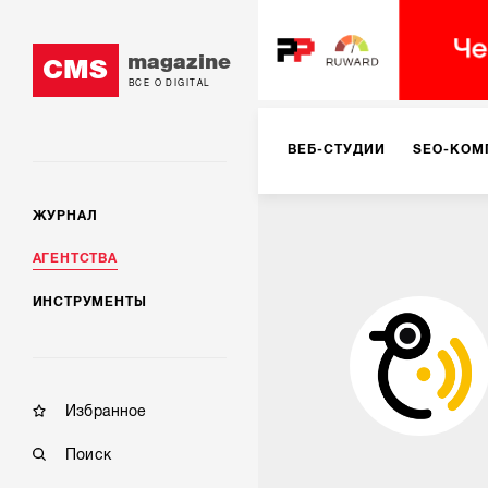
magazine
CMS
ВСЕ О DIGITAL
ВЕБ-СТУДИИ
SEO-КОМ
ЖУРНАЛ
КОРПОРАТИВНЫЕ РЕШЕН
АГЕНТСТВА
ИНСТРУМЕНТЫ
РЕКЛАМА НА ИНТЕРНЕТ-
КОНСАЛТИНГ
VR/AR
Избранное
Поиск