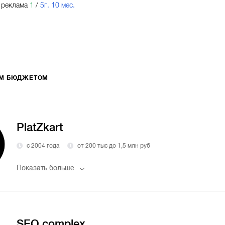
 реклама
1
/
5г. 10 мес.
ИМ БЮДЖЕТОМ
PlatZkart
с 2004 года
от 200 тыс до 1,5 млн руб
Показать больше
SEO complex