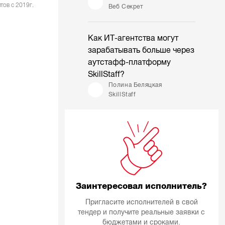
тов с 2019г.
Веб Секрет
Как ИТ-агентства могут
зарабатывать больше через
аутстафф-платформу
SkillStaff?
Полина Беляцкая
SkillStaff
Заинтересовал исполнитель?
Пригласите исполнителей в свой
тендер и получите реальные заявки с
бюджетами и сроками.