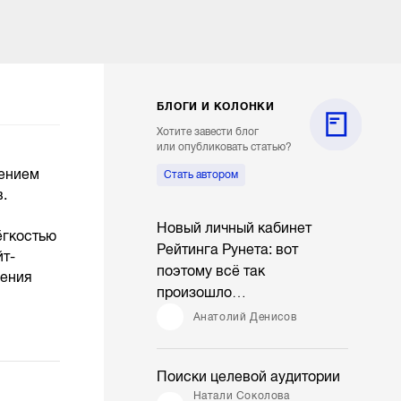
БЛОГИ И КОЛОНКИ
Хотите завести блог
или опубликовать статью?
жением
Стать автором
.
Новый личный кабинет
ёгкостью
Рейтинга Рунета: вот
йт-
поэтому всё так
чения
произошло…
Анатолий Денисов
Поиски целевой аудитории
Натали Соколова