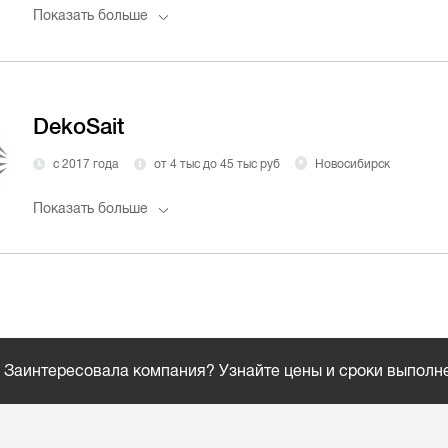
Показать больше
DekoSait
с 2017 года
от 4 тыс до 45 тыс руб
Новосибирск
Показать больше
Заинтересовала компания? Узнайте цены и сроки выполн