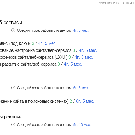
Учет количества клиен
б-сервисы
Средний срок работы с клиентом:
4г. 5 мес.
рвис «под ключ»
3
/
4г. 5 мес.
вание/настройка сайта/веб-сервиса
3
/
4г. 5 мес.
рфейсов сайта/веб-сервиса (UX/UI)
3
/
4г. 5 мес.
 развитие сайта/веб-сервиса
3
/
4г. 5 мес.
Средний срок работы с клиентом:
6г. 5 мес.
жение сайта в поисковых системах)
2
/
6г. 5 мес.
я реклама
Средний срок работы с клиентом:
5г. 10 мес.