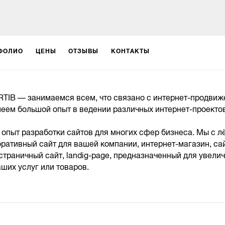
ФОЛИО
ЦЕНЫ
ОТЗЫВЫ
КОНТАКТЫ
TIB — занимаемся всем, что связано с интернет-продви
меем большой опыт в ведении различных интернет-проектов
пыт разработки сайтов для многих сфер бизнеса. Мы с л
ративный сайт для вашей компании, интернет-магазин, са
страничный сайт, landig-page, предназначенный для увели
ших услуг или товаров.