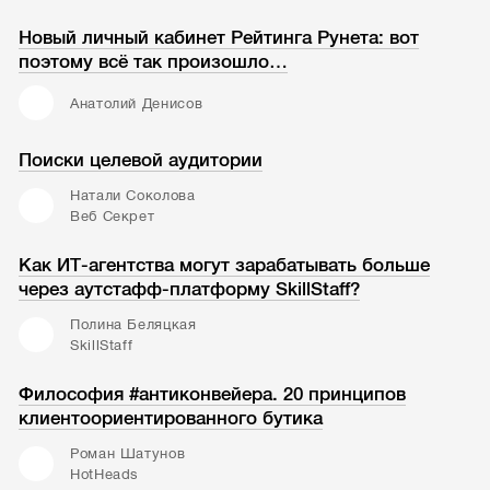
Новый личный кабинет Рейтинга Рунета: вот
поэтому всё так произошло…
Анатолий Денисов
Поиски целевой аудитории
Натали Соколова
Веб Секрет
Как ИТ-агентства могут зарабатывать больше
через аутстафф-платформу SkillStaff?
Полина Беляцкая
SkillStaff
Философия #антиконвейера. 20 принципов
клиентоориентированного бутика
Роман Шатунов
HotHeads