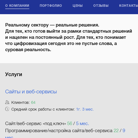
О КОМПАНИИ
ПОРТФОЛИО
ЦЕНЫ
ОТЗЫВЫ
КОНТАКТ
Реальному сектору — реальные решения.
Для тех, кто готов выйти за рамки стандартных решений
и нацелен на постоянный рост. Для тех, кто понимает
что цифровизация сегодня это не пустые слова, а
суровая реальность.
Услуги
Сайты и веб-сервисы
Клиентов:
64
Средний срок работы с клиентом:
1г. 3 мес.
Сайт/веб-сервис «под ключ»
56
/
5 мес.
Программирование/настройка сайта/веб-сервиса
22
/
9
мес.