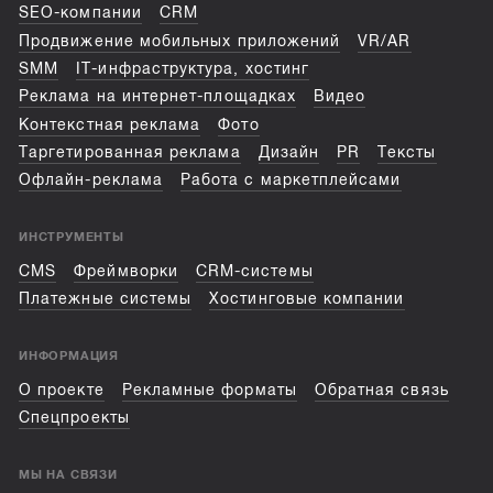
SEO-компании
CRM
Продвижение мобильных приложений
VR/AR
SMM
IT-инфраструктура, хостинг
Реклама на интернет-площадках
Видео
Контекстная реклама
Фото
Таргетированная реклама
Дизайн
PR
Тексты
Офлайн-реклама
Работа с маркетплейсами
ИНСТРУМЕНТЫ
CMS
Фреймворки
CRM-системы
Платежные системы
Хостинговые компании
ИНФОРМАЦИЯ
О проекте
Рекламные форматы
Обратная связь
Спецпроекты
МЫ НА СВЯЗИ