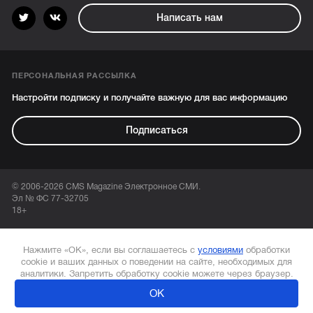
Написать нам
ПЕРСОНАЛЬНАЯ РАССЫЛКА
Настройти подписку и получайте важную для вас информацию
Подписаться
© 2006-2026 CMS Magazine Электронное СМИ.
Эл № ФС 77-32705
18+
Нажмите «ОК», если вы соглашаетесь с
условиями
обработки
cookie и ваших данных о поведении на сайте, необходимых для
аналитики. Запретить обработку cookie можете через браузер.
ОК