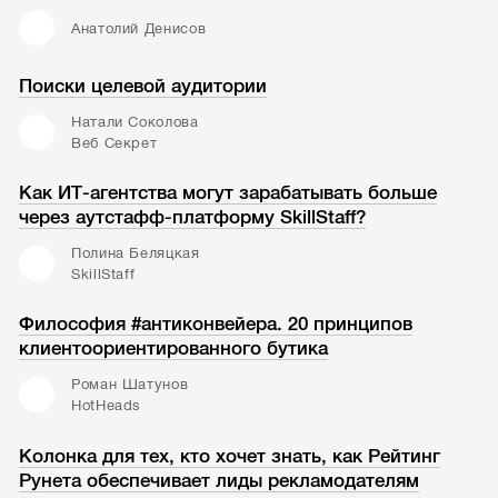
Анатолий Денисов
Поиски целевой аудитории
Натали Соколова
Веб Секрет
Как ИТ-агентства могут зарабатывать больше
через аутстафф-платформу SkillStaff?
Полина Беляцкая
SkillStaff
Философия #антиконвейера. 20 принципов
клиентоориентированного бутика
Роман Шатунов
HotHeads
Колонка для тех, кто хочет знать, как Рейтинг
Рунета обеспечивает лиды рекламодателям