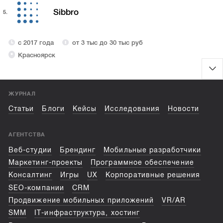
Sibbro
5.
с 2017 года
от 3 тыс до 30 тыс руб
Красноярск
ЖУРНАЛ
Статьи
Блоги
Кейсы
Исследования
Новости
АГЕНТСТВА
Веб-студии
Брендинг
Мобильные разработчики
Маркетинг-проекты
Программное обеспечение
Консалтинг
Игры
UX
Корпоративные решения
SEO-компании
CRM
Продвижение мобильных приложений
VR/AR
SMM
IT-инфраструктура, хостинг