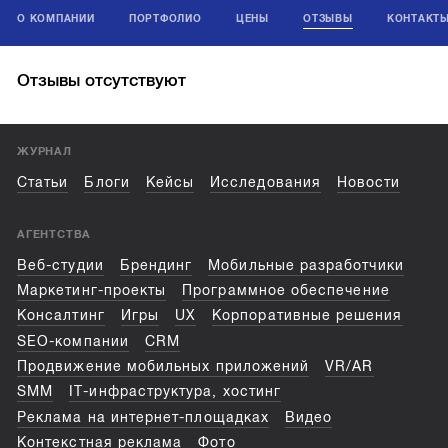
О КОМПАНИИ
ПОРТФОЛИО
ЦЕНЫ
ОТЗЫВЫ
КОНТАКТ
Отзывы отсутствуют
ЖУРНАЛ
Статьи
Блоги
Кейсы
Исследования
Новости
АГЕНТСТВА
Веб-студии
Брендинг
Мобильные разработчики
Маркетинг-проекты
Программное обеспечение
Консалтинг
Игры
UX
Корпоративные решения
SEO-компании
CRM
Продвижение мобильных приложений
VR/AR
SMM
IT-инфраструктура, хостинг
Реклама на интернет-площадках
Видео
Контекстная реклама
Фото