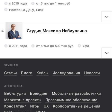
с 2010 года
от 5 тыс до 1 млн руб
Ростов-на-Дону, Ейск
Студия Максима Набиуллина
5.
с 2011 года
от 5 тыс до 500 тыс руб
Уфа
ЖУРНАЛ
Статьи
Блоги
Кейсы
Исследования
Новости
АГЕНТСТВА
Веб-студии
Брендинг
Мобильные разработчики
Маркетинг-проекты
Программное обеспечение
Консалтинг
Игры
UX
Корпоративные решения