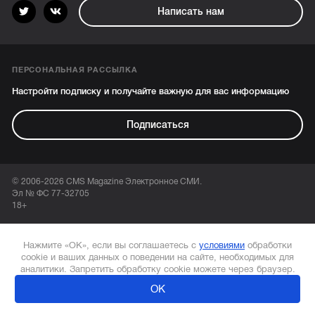
Написать нам
ПЕРСОНАЛЬНАЯ РАССЫЛКА
Настройти подписку и получайте важную для вас информацию
Подписаться
© 2006-2026 CMS Magazine Электронное СМИ.
Эл № ФС 77-32705
18+
Нажмите «ОК», если вы соглашаетесь с
условиями
обработки
cookie и ваших данных о поведении на сайте, необходимых для
аналитики. Запретить обработку cookie можете через браузер.
ОК