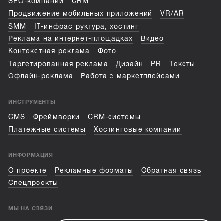
SEO-компании
CRM
Продвижение мобильных приложений
VR/AR
SMM
IT-инфраструктура, хостинг
Реклама на интернет-площадках
Видео
Контекстная реклама
Фото
Таргетированная реклама
Дизайн
PR
Тексты
Офлайн-реклама
Работа с маркетплейсами
ИНСТРУМЕНТЫ
CMS
Фреймворки
CRM-системы
Платежные системы
Хостинговые компании
ИНФОРМАЦИЯ
О проекте
Рекламные форматы
Обратная связь
Спецпроекты
МЫ НА СВЯЗИ