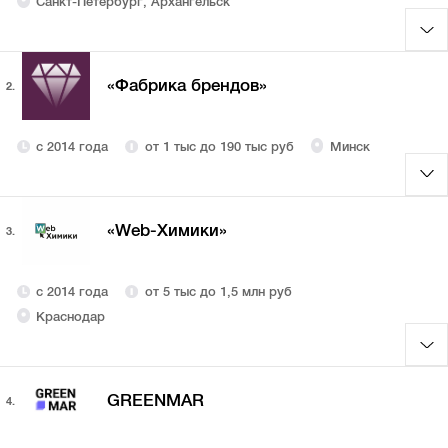
Санкт-Петербург, Архангельск
«Фабрика брендов»
2.
с 2014 года
от 1 тыс до 190 тыс руб
Минск
«Web-Химики»
3.
с 2014 года
от 5 тыс до 1,5 млн руб
Краснодар
GREENMAR
4.