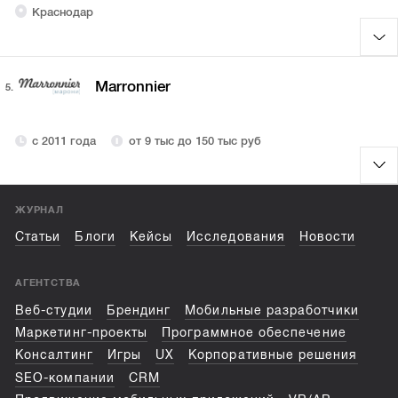
Краснодар
Marronnier
5.
с 2011 года
от 9 тыс до 150 тыс руб
ЖУРНАЛ
Статьи
Блоги
Кейсы
Исследования
Новости
АГЕНТСТВА
Веб-студии
Брендинг
Мобильные разработчики
Маркетинг-проекты
Программное обеспечение
Консалтинг
Игры
UX
Корпоративные решения
SEO-компании
CRM