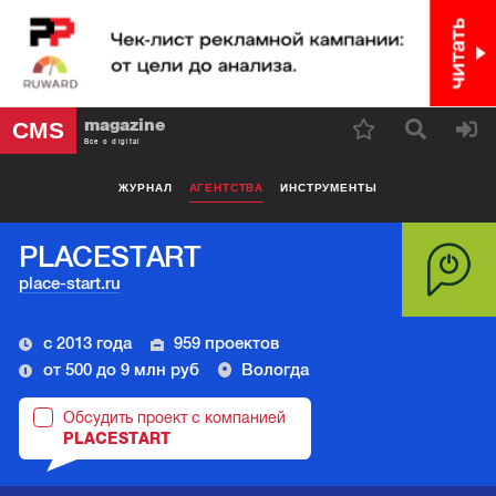
magazine
CMS
Все о digital
ЖУРНАЛ
АГЕНТСТВА
ИНСТРУМЕНТЫ
PLACESTART
place-start.ru
с 2013 года
959 проектов
от 500 до 9 млн руб
Вологда
Обсудить проект с компанией
PLACESTART