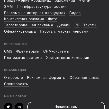
Продвижение мобильных приложений
VR/AR
SMM
IT-инфраструктура, хостинг
Реклама на интернет-площадках
Видео
Контекстная реклама
Фото
Таргетированная реклама
Дизайн
PR
Тексты
Офлайн-реклама
Работа с маркетплейсами
ИНСТРУМЕНТЫ
CMS
Фреймворки
CRM-системы
Платежные системы
Хостинговые компании
ИНФОРМАЦИЯ
О проекте
Рекламные форматы
Обратная связь
Спецпроекты
МЫ НА СВЯЗИ
Написать нам