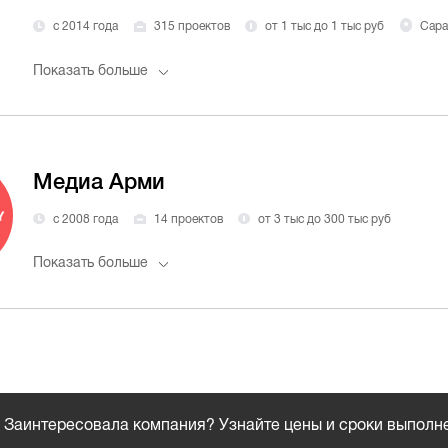
с 2014 года
315 проектов
от 1 тыс до 1 тыс руб
Сара
Показать больше
Медиа Арми
с 2008 года
14 проектов
от 3 тыс до 300 тыс руб
Показать больше
Заинтересовала компания? Узнайте цены и сроки выполн