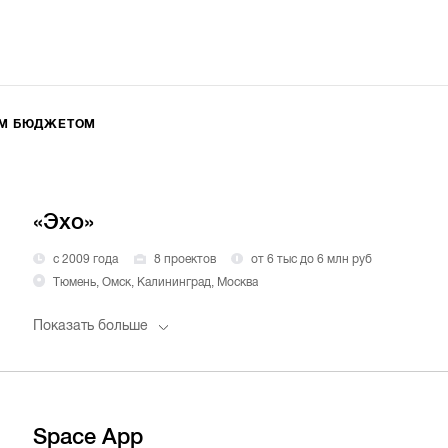
ИМ БЮДЖЕТОМ
«Эхо»
с 2009 года
8 проектов
от 6 тыс до 6 млн руб
Тюмень, Омск, Калининград, Москва
Показать больше
Space App