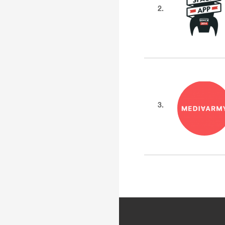
2.
3.