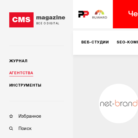
magazine
CMS
ВСЕ О DIGITAL
ВЕБ-СТУДИИ
SEO-КОМ
ЖУРНАЛ
КОРПОРАТИВНЫЕ РЕШЕН
АГЕНТСТВА
ИНСТРУМЕНТЫ
РЕКЛАМА НА ИНТЕРНЕТ-
КОНСАЛТИНГ
VR/AR
Избранное
Поиск