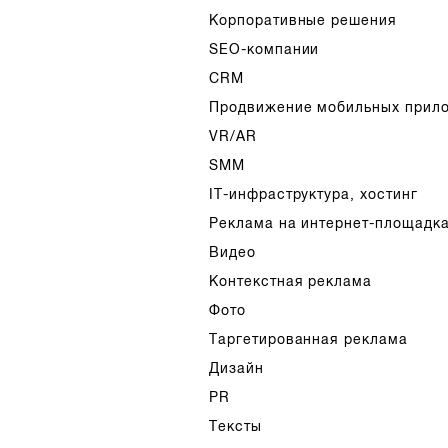
Корпоративные решения
SEO-компании
CRM
Продвижение мобильных прил
VR/AR
SMM
IT-инфраструктура, хостинг
Реклама на интернет-площадк
Видео
Контекстная реклама
Фото
Таргетированная реклама
Дизайн
PR
Тексты