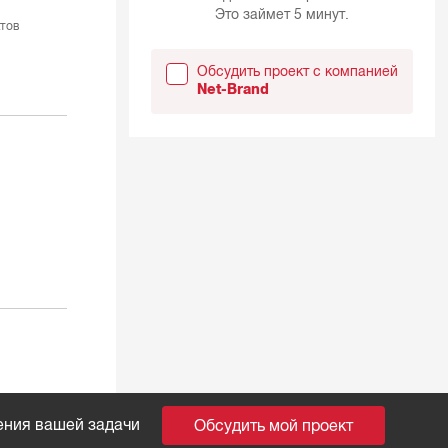
Это займет 5 минут.
тов
Обсудить проект с компанией
Net-Brand
ения вашей задачи
Обсудить мой проект