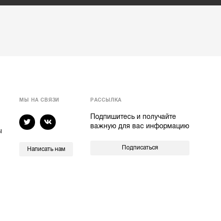
МЫ НА СВЯЗИ
РАССЫЛКА
Подпишитесь и получайте
важную для вас информацию
ы
Подписаться
Написать нам