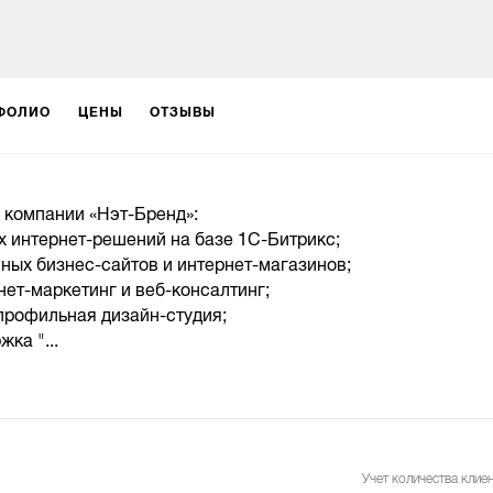
ФОЛИО
ЦЕНЫ
ОТЗЫВЫ
 компании «Нэт-Бренд»:
х интернет-решений на базе 1С-Битрикс;
ных бизнес-сайтов и интернет-магазинов;
нет-маркетинг и веб-консалтинг;
профильная дизайн-студия;
ка "...
Учет количества клиен