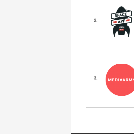
2.
3.