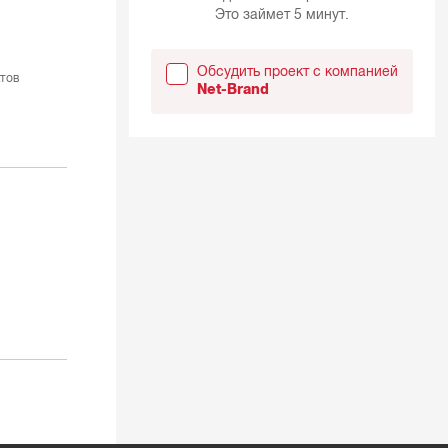
Это займет 5 минут.
Обсудить проект с компанией
тов
Net-Brand