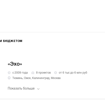
ИМ БЮДЖЕТОМ
«Эхо»
с 2009 года
8 проектов
от 6 тыс до 6 млн руб
Тюмень, Омск, Калининград, Москва
Показать больше