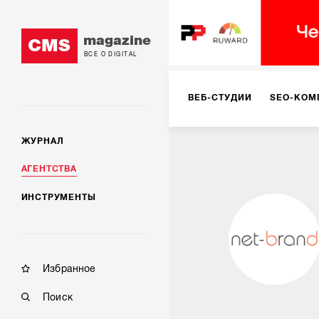
magazine
CMS
ВСЕ О DIGITAL
ВЕБ-СТУДИИ
SEO-КОМ
ЖУРНАЛ
КОРПОРАТИВНЫЕ РЕШЕН
АГЕНТСТВА
ИНСТРУМЕНТЫ
РЕКЛАМА НА ИНТЕРНЕТ-
КОНСАЛТИНГ
VR/AR
Избранное
Поиск