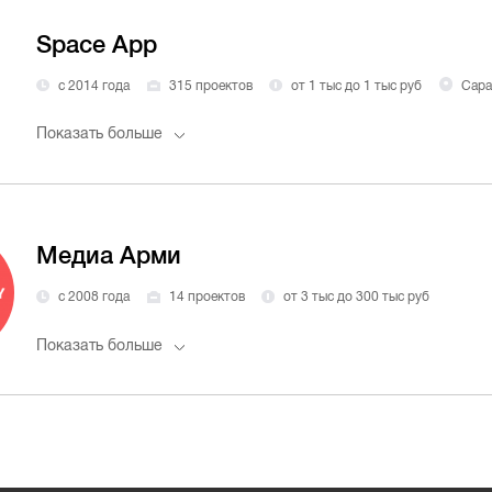
Space App
с 2014 года
315 проектов
от 1 тыс до 1 тыс руб
Сара
Показать больше
Медиа Арми
с 2008 года
14 проектов
от 3 тыс до 300 тыс руб
Показать больше