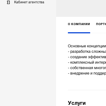
Кабинет агентства
О КОМПАНИИ
ПОРТ
Основные концепции
- разработка сложны
- создание эффектив
- комплексный интер
- собственная много
- внедрение и поддерж
Услуги