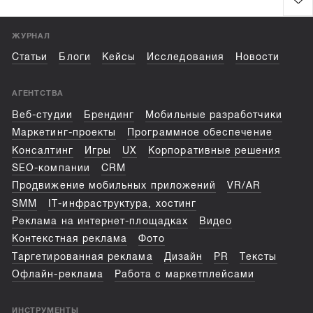
ЖУРНАЛ
Статьи
Блоги
Кейсы
Исследования
Новости
АГЕНТСТВА
Веб-студии
Брендинг
Мобильные разработчики
Маркетинг-проекты
Программное обеспечение
Консалтинг
Игры
UX
Корпоративные решения
SEO-компании
CRM
Продвижение мобильных приложений
VR/AR
SMM
IT-инфраструктура, хостинг
Реклама на интернет-площадках
Видео
Контекстная реклама
Фото
Таргетированная реклама
Дизайн
PR
Тексты
Офлайн-реклама
Работа с маркетплейсами
ИНСТРУМЕНТЫ