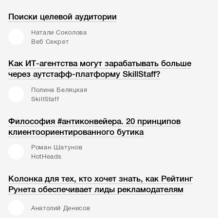
Поиски целевой аудитории
Натали Соколова
Веб Секрет
Как ИТ-агентства могут зарабатывать больше
через аутстафф-платформу SkillStaff?
Полина Беляцкая
SkillStaff
Философия #антиконвейера. 20 принципов
клиентоориентированного бутика
Роман Шатунов
HotHeads
Колонка для тех, кто хочет знать, как Рейтинг
Рунета обеспечивает лиды рекламодателям
Анатолий Денисов