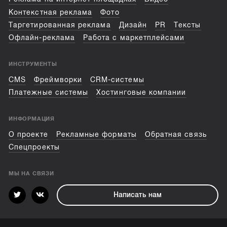
Контекстная реклама
Фото
Таргетированная реклама
Дизайн
PR
Тексты
Офлайн-реклама
Работа с маркетплейсами
ИНСТРУМЕНТЫ
CMS
Фреймворки
CRM-системы
Платежные системы
Хостинговые компании
ИНФОРМАЦИЯ
О проекте
Рекламные форматы
Обратная связь
Спецпроекты
МЫ НА СВЯЗИ
Написать нам