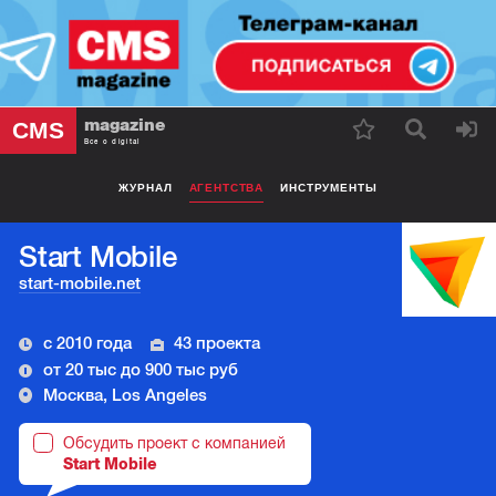
magazine
CMS
Все о digital
ЖУРНАЛ
АГЕНТСТВА
ИНСТРУМЕНТЫ
Start Mobile
start-mobile.net
с 2010 года
43 проекта
от 20 тыс до 900 тыс руб
Москва, Los Angeles
Обсудить проект с компанией
Start Mobile