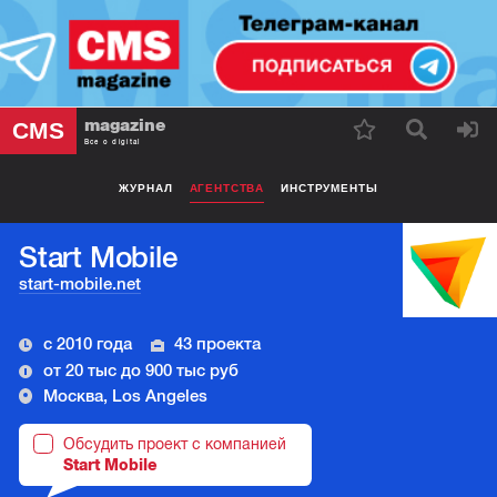
magazine
CMS
Все о digital
ЖУРНАЛ
АГЕНТСТВА
ИНСТРУМЕНТЫ
Start Mobile
start-mobile.net
с 2010 года
43 проекта
от 20 тыс до 900 тыс руб
Москва, Los Angeles
Обсудить проект с компанией
Start Mobile