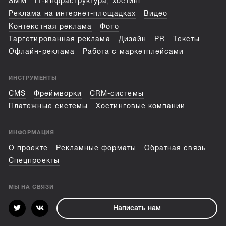
SMM
IT-инфраструктура, хостинг
Реклама на интернет-площадках
Видео
Контекстная реклама
Фото
Таргетированная реклама
Дизайн
PR
Тексты
Офлайн-реклама
Работа с маркетплейсами
ИНСТРУМЕНТЫ
CMS
Фреймворки
CRM-системы
Платежные системы
Хостинговые компании
ИНФОРМАЦИЯ
О проекте
Рекламные форматы
Обратная связь
Спецпроекты
МЫ НА СВЯЗИ
Написать нам