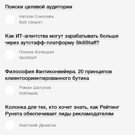
Поиски целевой аудитории
Натали Соколова
Веб Секрет
Как ИТ-агентства могут зарабатывать больше
через аутстафф-платформу SkillStaff?
Полина Беляцкая
SkillStaff
Философия #антиконвейера. 20 принципов
клиентоориентированного бутика
Роман Шатунов
HotHeads
Колонка для тех, кто хочет знать, как Рейтинг
Рунета обеспечивает лиды рекламодателям
Анатолий Денисов