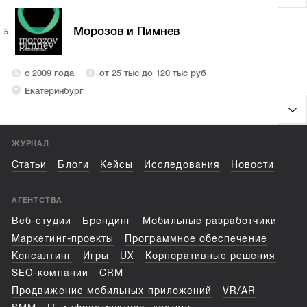
Морозов и Пимнев
5.
с 2009 года
от 25 тыс до 120 тыс руб
Екатеринбург
ЖУРНАЛ
Статьи
Блоги
Кейсы
Исследования
Новости
АГЕНТСТВА
Веб-студии
Брендинг
Мобильные разработчики
Маркетинг-проекты
Программное обеспечение
Консалтинг
Игры
UX
Корпоративные решения
SEO-компании
CRM
Продвижение мобильных приложений
VR/AR