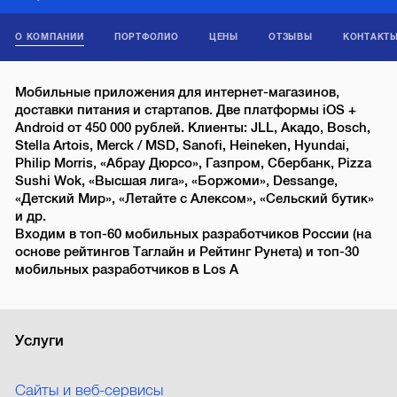
О КОМПАНИИ
ПОРТФОЛИО
ЦЕНЫ
ОТЗЫВЫ
КОНТАКТ
Мобильные приложения для интернет-магазинов,
доставки питания и стартапов. Две платформы iOS +
Android от 450 000 рублей. Клиенты: JLL, Акадо, Bosch,
Stella Artois, Merck / MSD, Sanofi, Heineken, Hyundai,
Philip Morris, «Абрау Дюрсо», Газпром, Сбербанк, Pizza
Sushi Wok, «Высшая лига», «Боржоми», Dessange,
«Детский Мир», «Летайте с Алексом», «Сельский бутик»
и др.
Входим в топ-60 мобильных разработчиков России (на
основе рейтингов Таглайн и Рейтинг Рунета) и топ-30
мобильных разработчиков в Los A
Услуги
Сайты и веб-сервисы