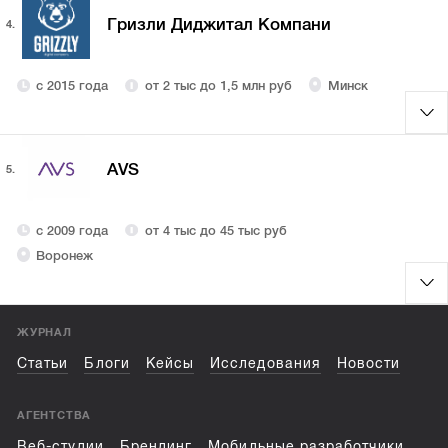
Гризли Диджитал Компани
4.
с 2015 года
от 2 тыс до 1,5 млн руб
Минск
AVS
5.
с 2009 года
от 4 тыс до 45 тыс руб
Воронеж
ЖУРНАЛ
Статьи
Блоги
Кейсы
Исследования
Новости
АГЕНТСТВА
Веб-студии
Брендинг
Мобильные разработчики