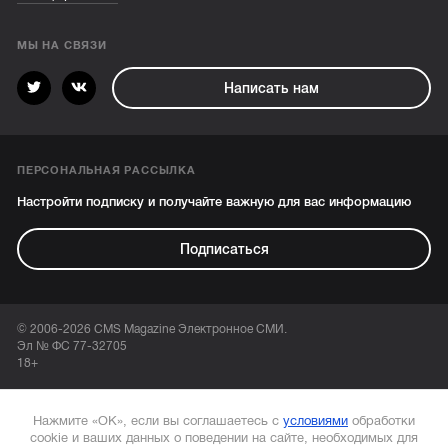
МЫ НА СВЯЗИ
Написать нам
ПЕРСОНАЛЬНАЯ РАССЫЛКА
Настройти подписку и получайте важную для вас информацию
Подписаться
© 2006-2026 CMS Magazine Электронное СМИ.
Эл № ФС 77-32705
18+
Нажмите «ОК», если вы соглашаетесь с
условиями
обработки
cookie и ваших данных о поведении на сайте, необходимых для