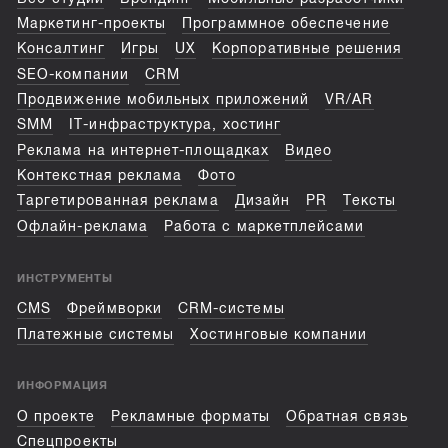
Маркетинг-проекты
Программное обеспечение
Консалтинг
Игры
UX
Корпоративные решения
SEO-компании
CRM
Продвижение мобильных приложений
VR/AR
SMM
IT-инфраструктура, хостинг
Реклама на интернет-площадках
Видео
Контекстная реклама
Фото
Таргетированная реклама
Дизайн
PR
Тексты
Офлайн-реклама
Работа с маркетплейсами
ИНСТРУМЕНТЫ
CMS
Фреймворки
CRM-системы
Платежные системы
Хостинговые компании
ИНФОРМАЦИЯ
О проекте
Рекламные форматы
Обратная связь
Спецпроекты