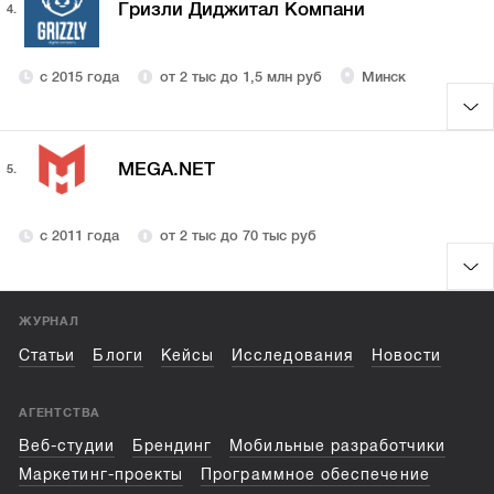
Гризли Диджитал Компани
4.
с 2015 года
от 2 тыс до 1,5 млн руб
Минск
MEGA.NET
5.
с 2011 года
от 2 тыс до 70 тыс руб
ЖУРНАЛ
Статьи
Блоги
Кейсы
Исследования
Новости
АГЕНТСТВА
Веб-студии
Брендинг
Мобильные разработчики
Маркетинг-проекты
Программное обеспечение