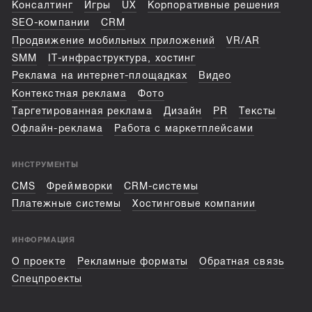
Консалтинг
Игры
UX
Корпоративные решения
SEO-компании
CRM
Продвижение мобильных приложений
VR/AR
SMM
IT-инфраструктура, хостинг
Реклама на интернет-площадках
Видео
Контекстная реклама
Фото
Таргетированная реклама
Дизайн
PR
Тексты
Офлайн-реклама
Работа с маркетплейсами
ИНСТРУМЕНТЫ
CMS
Фреймворки
CRM-системы
Платежные системы
Хостинговые компании
ИНФОРМАЦИЯ
О проекте
Рекламные форматы
Обратная связь
Спецпроекты