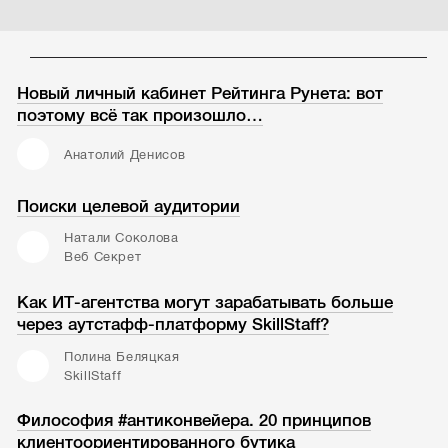
Новый личный кабинет Рейтинга Рунета: вот
поэтому всё так произошло…
Анатолий Денисов
Поиски целевой аудитории
Натали Соколова
Веб Секрет
Как ИТ-агентства могут зарабатывать больше
через аутстафф-платформу SkillStaff?
Полина Беляцкая
SkillStaff
Философия #антиконвейера. 20 принципов
клиентоориентированного бутика