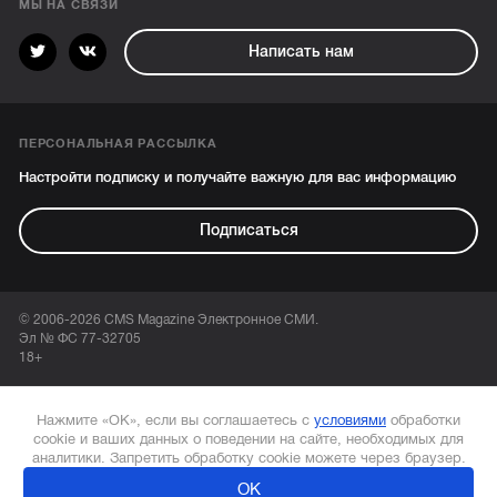
МЫ НА СВЯЗИ
Написать нам
ПЕРСОНАЛЬНАЯ РАССЫЛКА
Настройти подписку и получайте важную для вас информацию
Подписаться
© 2006-2026 CMS Magazine Электронное СМИ.
Эл № ФС 77-32705
18+
Нажмите «ОК», если вы соглашаетесь с
условиями
обработки
cookie и ваших данных о поведении на сайте, необходимых для
аналитики. Запретить обработку cookie можете через браузер.
ОК