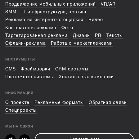
Продвижение мобильных приложений
VR/AR
SMM
IT-инфраструктура, хостинг
Реклама на интернет-площадках
Видео
Контекстная реклама
Фото
Таргетированная реклама
Дизайн
PR
Тексты
Офлайн-реклама
Работа с маркетплейсами
ИНСТРУМЕНТЫ
CMS
Фреймворки
CRM-системы
Платежные системы
Хостинговые компании
ИНФОРМАЦИЯ
О проекте
Рекламные форматы
Обратная связь
Спецпроекты
МЫ НА СВЯЗИ