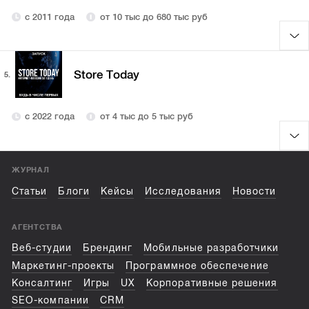
с 2011 года
от 10 тыс до 680 тыс руб
Store Today
5.
с 2022 года
от 4 тыс до 5 тыс руб
ЖУРНАЛ
Статьи
Блоги
Кейсы
Исследования
Новости
АГЕНТСТВА
Веб-студии
Брендинг
Мобильные разработчики
Маркетинг-проекты
Программное обеспечение
Консалтинг
Игры
UX
Корпоративные решения
SEO-компании
CRM