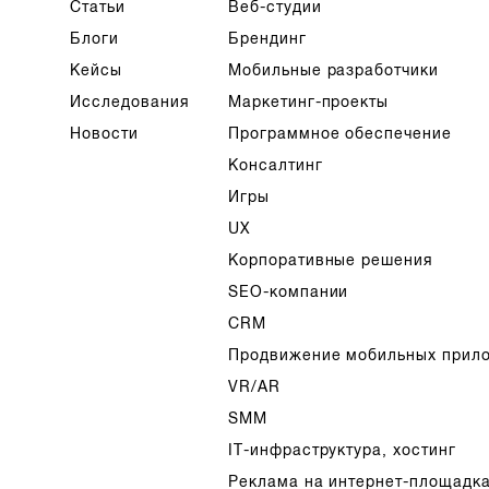
Статьи
Веб-студии
Блоги
Брендинг
Кейсы
Мобильные разработчики
Исследования
Маркетинг-проекты
Новости
Программное обеспечение
Консалтинг
Игры
UX
Корпоративные решения
SEO-компании
CRM
Продвижение мобильных прил
VR/AR
SMM
IT-инфраструктура, хостинг
Реклама на интернет-площадк