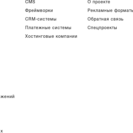
CMS
О проекте
Фреймворки
Рекламные формат
CRM-системы
Обратная связь
Платежные системы
Спецпроекты
Хостинговые компании
ожений
ах