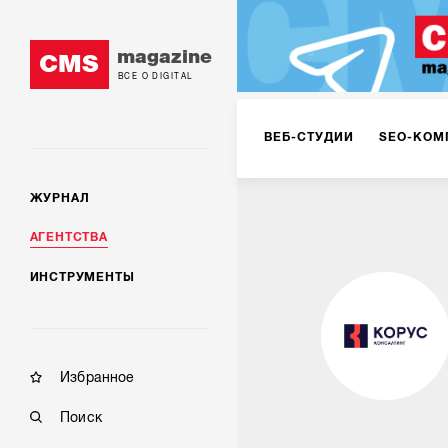
magazine
CMS
ВСЕ О DIGITAL
ВЕБ-СТУДИИ
SEO-КОМ
ЖУРНАЛ
КОРПОРАТИВНЫЕ РЕШЕН
АГЕНТСТВА
ИНСТРУМЕНТЫ
РЕКЛАМА НА ИНТЕРНЕТ-
КОНСАЛТИНГ
VR/AR
Избранное
Поиск