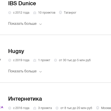
IBS Dunice
с 2012 года
10 проектов
Таганрог
Показать больше
Hugsy
с 2019 года
1 проект
от 30 тыс до 5 млн руб
Показать больше
Интернетика
с 2016 года
3 проекта
от 8 тыс до 20 млн руб
Москв