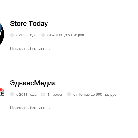
Store Today
с 2022 года
от 4 тыс до 5 тыс руб
Показать больше
ЭдвансМедиа
с 2011 года
1 проект
от 10 тыс до 680 тыс руб
Показать больше