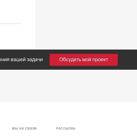
ения вашей задачи
Обсудить мой проект
МЫ НА СВЯЗИ
РАССЫЛКА