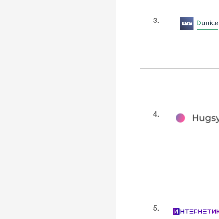
3.
4.
5.