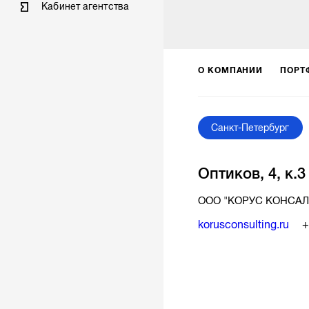
Кабинет агентства
О КОМПАНИИ
ПОРТ
Санкт-Петербург
Оптиков, 4, к.3
ООО "КОРУС КОНСАЛ
korusconsulting.ru
+