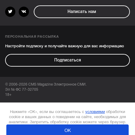
Написать нам
ПЕРСОНАЛЬНАЯ РАССЫЛКА
Настройти подписку и получайте важную для вас информацию
Подписаться
© 2006-2026 CMS Magazine Электронное СМИ.
Эл № ФС 77-32705
18+
Нажмите «ОК», если вы соглашаетесь с
условиями
обработки
cookie и ваших данных о поведении на сайте, необходимых для
аналитики. Запретить обработку cookie можете через браузер.
ОК