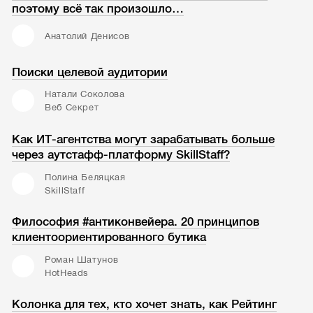
поэтому всё так произошло…
Анатолий Денисов
Поиски целевой аудитории
Натали Соколова
Веб Секрет
Как ИТ-агентства могут зарабатывать больше
через аутстафф-платформу SkillStaff?
Полина Беляцкая
SkillStaff
Философия #антиконвейера. 20 принципов
клиентоориентированного бутика
Роман Шатунов
HotHeads
Колонка для тех, кто хочет знать, как Рейтинг