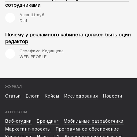
сотрудниками
Алла Штауб
Dial
Почему у рекламного кабинета должен быть один
редактор
Серафима Кодинцева
WEB PEOPLE
ЖУРНАЛ
Статьи
Блоги
Кейсы
Исследования
Новости
АГЕНТСТВА
Веб-студии
Брендинг
Мобильные разработчики
Маркетинг-проекты
Программное обеспечение
Консалтинг
Игры
UX
Корпоративные решения