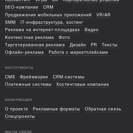
SEO-компании
CRM
Продвижение мобильных приложений
VR/AR
SMM
IT-инфраструктура, хостинг
Реклама на интернет-площадках
Видео
Контекстная реклама
Фото
Таргетированная реклама
Дизайн
PR
Тексты
Офлайн-реклама
Работа с маркетплейсами
ИНСТРУМЕНТЫ
CMS
Фреймворки
CRM-системы
Платежные системы
Хостинговые компании
ИНФОРМАЦИЯ
О проекте
Рекламные форматы
Обратная связь
Спецпроекты
МЫ НА СВЯЗИ