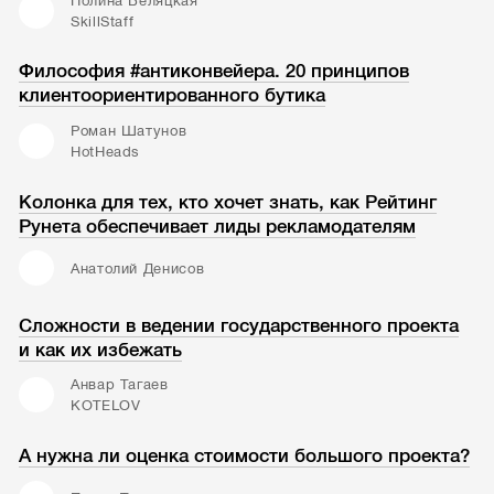
Полина Беляцкая
SkillStaff
Философия #антиконвейера. 20 принципов
клиентоориентированного бутика
Роман Шатунов
HotHeads
Колонка для тех, кто хочет знать, как Рейтинг
Рунета обеспечивает лиды рекламодателям
Анатолий Денисов
Сложности в ведении государственного проекта
и как их избежать
Анвар Тагаев
KOTELOV
А нужна ли оценка стоимости большого проекта?