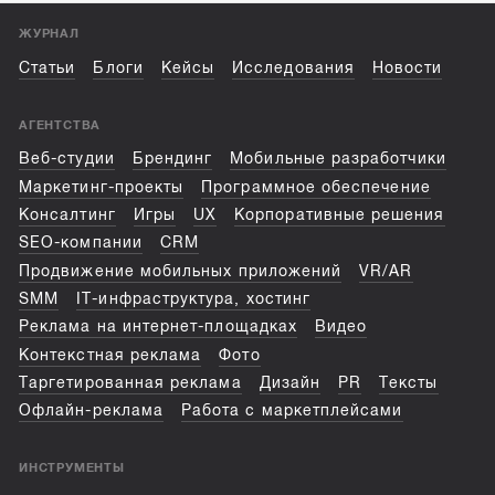
ЖУРНАЛ
Статьи
Блоги
Кейсы
Исследования
Новости
АГЕНТСТВА
Веб-студии
Брендинг
Мобильные разработчики
Маркетинг-проекты
Программное обеспечение
Консалтинг
Игры
UX
Корпоративные решения
SEO-компании
CRM
Продвижение мобильных приложений
VR/AR
SMM
IT-инфраструктура, хостинг
Реклама на интернет-площадках
Видео
Контекстная реклама
Фото
Таргетированная реклама
Дизайн
PR
Тексты
Офлайн-реклама
Работа с маркетплейсами
ИНСТРУМЕНТЫ