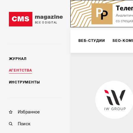
magazine
CMS
ВСЕ О DIGITAL
ВЕБ-СТУДИИ
SEO-КОМ
ЖУРНАЛ
КОРПОРАТИВНЫЕ РЕШЕН
АГЕНТСТВА
ИНСТРУМЕНТЫ
РЕКЛАМА НА ИНТЕРНЕТ-
КОНСАЛТИНГ
VR/AR
Избранное
Поиск