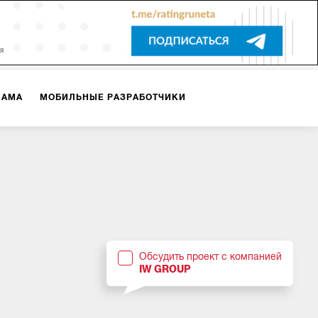
ЛАМА
МОБИЛЬНЫЕ РАЗРАБОТЧИКИ
ТЕКСТЫ
ВИДЕО
PR
ВИЖЕНИЕ МОБИЛЬНЫХ ПРИЛОЖЕНИЙ
Обсудить проект с компанией
IW GROUP