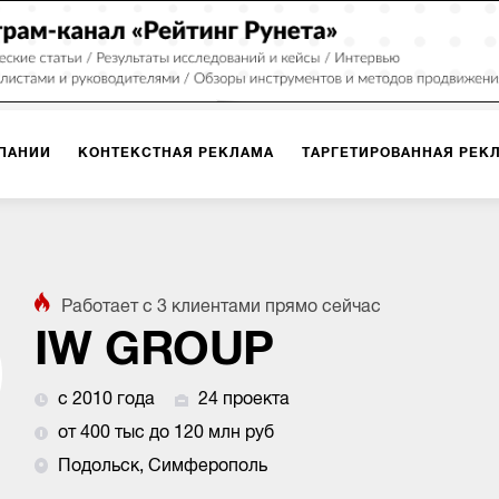
ПАНИИ
КОНТЕКСТНАЯ РЕКЛАМА
ТАРГЕТИРОВАННАЯ РЕК
ИЯ
ДИЗАЙН
БРЕНДИНГ
SMM
МАРКЕТИНГ-ПРОЕКТЫ
Работает с
3
клиентами
прямо сейчас
ПЛОЩАДКАХ
РАБОТА С МАРКЕТПЛЕЙСАМИ
ФОТО
ПРОД
IW GROUP
с 2010 года
24 проекта
ИГРЫ
ОФЛАЙН-РЕКЛАМА
от 400 тыс до 120 млн руб
Подольск, Симферополь