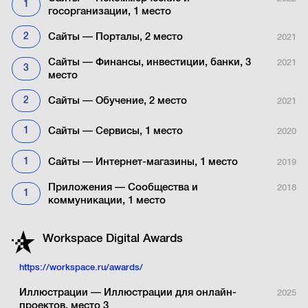
1
госорганизации, 1 место
2
Сайты — Порталы, 2 место
2021
Сайты — Финансы, инвестиции, банки, 3
2021
3
место
2
Сайты — Обучение, 2 место
2021
1
Сайты — Сервисы, 1 место
2020
1
Сайты — Интернет-магазины, 1 место
2019
Приложения — Сообщества и
2018
1
коммуникации, 1 место
Workspace Digital Аwards
https://workspace.ru/awards/
Иллюстрации — Иллюстрации для онлайн-
2025
проектов, место 3