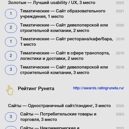
Золотые — Лучший usability / UX, 3 место
2023
Тематические — Сайт образовательного
2021
1
учреждения, 1 место
Тематические — Сайт девелоперской или
2020
2
строительной компании, 2 место
Тематические — Сайт ресторана/кафе/бара,
2018
1
1 место
Тематические — Сайт в сфере транспорта,
2018
2
логистики и доставки, 2 место
Тематические — Сайт девелоперской или
2018
3
строительной компании, 3 место
Рейтинг Рунета
http://awards.ratingruneta.ru/
Сайты — Одностраничный сайт/лэндинг, 3 место
2025
Сайты — Потребительские товары и
2023
3
торговля, 3 место
Сайты — Некоммерческие и
2022