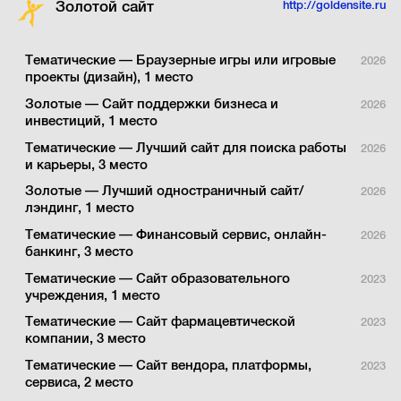
Золотой сайт
http://goldensite.ru
Тематические — Браузерные игры или игровые
2026
проекты (дизайн), 1 место
Золотые — Сайт поддержки бизнеса и
2026
инвестиций, 1 место
Тематические — Лучший сайт для поиска работы
2026
и карьеры, 3 место
Золотые — Лучший одностраничный сайт/
2026
лэндинг, 1 место
Тематические — Финансовый сервис, онлайн-
2026
банкинг, 3 место
Тематические — Сайт образовательного
2023
учреждения, 1 место
Тематические — Cайт фармацевтической
2023
компании, 3 место
Тематические — Сайт вендора, платформы,
2023
сервиса, 2 место