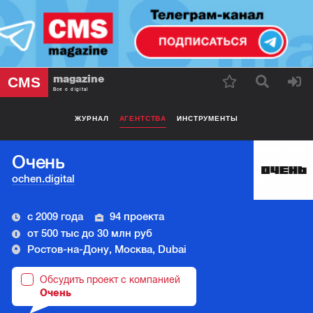
magazine
CMS
Все о digital
ЖУРНАЛ
АГЕНТСТВА
ИНСТРУМЕНТЫ
Очень
ochen.digital
с 2009 года
94 проекта
от 500 тыс до 30 млн руб
Ростов-на-Дону, Москва, Dubai
Обсудить проект с компанией
Очень