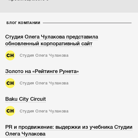
БЛОГ КОМПАНИИ
Студия Олега Чулакова представила
обновленный корпоративный сайт
Студия Олега Чулакова
Золото на «Рейтинге Рунета»
Студия Олега Чулакова
Baku City Circuit
Студия Олега Чулакова
PR и продвижение: выдержки из учебника Студии
Олега Чулакова