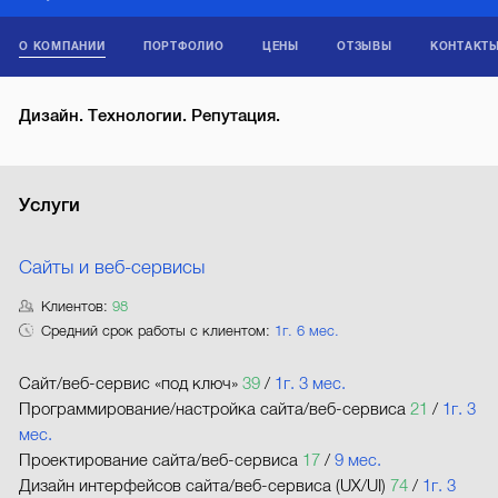
О КОМПАНИИ
ПОРТФОЛИО
ЦЕНЫ
ОТЗЫВЫ
КОНТАКТ
Дизайн. Технологии. Репутация.
Услуги
Сайты и веб-сервисы
Клиентов:
98
Средний срок работы с клиентом:
1г. 6 мес.
Сайт/веб-сервис «под ключ»
39
/
1г. 3 мес.
Программирование/настройка сайта/веб-сервиса
21
/
1г. 3
мес.
Проектирование сайта/веб-сервиса
17
/
9 мес.
Дизайн интерфейсов сайта/веб-сервиса (UX/UI)
74
/
1г. 3