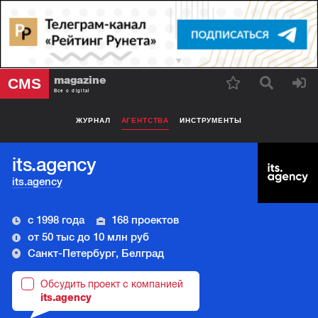
magazine
CMS
Все о digital
ЖУРНАЛ
АГЕНТСТВА
ИНСТРУМЕНТЫ
its.agency
its.agency
с 1998 года
168 проектов
от 50 тыс до 10 млн руб
Санкт-Петербург, Белград
Обсудить проект с компанией
its.agency