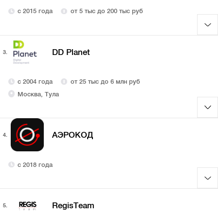
с 2015 года
от 5 тыс до 200 тыс руб
DD Planet
3.
с 2004 года
от 25 тыс до 6 млн руб
Москва, Тула
АЭРОКОД
4.
с 2018 года
RegisTeam
5.