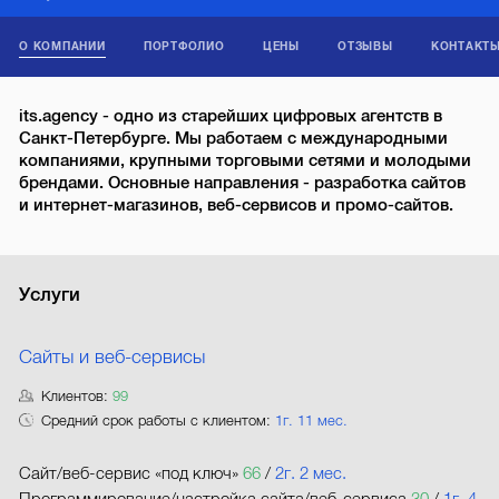
О КОМПАНИИ
ПОРТФОЛИО
ЦЕНЫ
ОТЗЫВЫ
КОНТАКТ
its.agency - одно из старейших цифровых агентств в
Санкт-Петербурге. Мы работаем с международными
компаниями, крупными торговыми сетями и молодыми
брендами. Основные направления - разработка сайтов
и интернет-магазинов, веб-сервисов и промо-сайтов.
Услуги
Сайты и веб-сервисы
Клиентов:
99
Средний срок работы с клиентом:
1г. 11 мес.
Сайт/веб-сервис «под ключ»
66
/
2г. 2 мес.
Программирование/настройка сайта/веб-сервиса
30
/
1г. 4