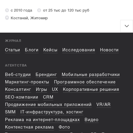
с 2010 года
от 25 тыс до 120 тыс руб
Костанай, Житомир
ЖУРНАЛ
Статьи
Блоги
Кейсы
Исследования
Новости
АГЕНТСТВА
Веб-студии
Брендинг
Мобильные разработчики
Маркетинг-проекты
Программное обеспечение
Консалтинг
Игры
UX
Корпоративные решения
SEO-компании
CRM
Продвижение мобильных приложений
VR/AR
SMM
IT-инфраструктура, хостинг
Реклама на интернет-площадках
Видео
Контекстная реклама
Фото