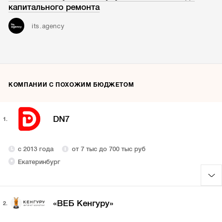
капитального ремонта
its.agency
КОМПАНИИ С ПОХОЖИМ БЮДЖЕТОМ
DN7
1.
с 2013 года
от 7 тыс до 700 тыс руб
Екатеринбург
«ВЕБ Кенгуру»
2.