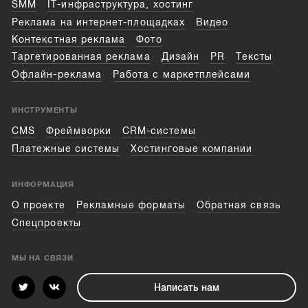
SMM
IT-инфраструктура, хостинг
Реклама на интернет-площадках
Видео
Контекстная реклама
Фото
Таргетированная реклама
Дизайн
PR
Тексты
Офлайн-реклама
Работа с маркетплейсами
ИНСТРУМЕНТЫ
CMS
Фреймворки
CRM-системы
Платежные системы
Хостинговые компании
ИНФОРМАЦИЯ
О проекте
Рекламные форматы
Обратная связь
Спецпроекты
МЫ НА СВЯЗИ
Написать нам