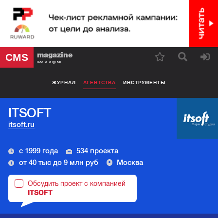
magazine
CMS
Все о digital
ЖУРНАЛ
АГЕНТСТВА
ИНСТРУМЕНТЫ
ITSOFT
itsoft.ru
с 1999 года
534 проекта
от 40 тыс до 9 млн руб
Москва
Обсудить проект с компанией
ITSOFT