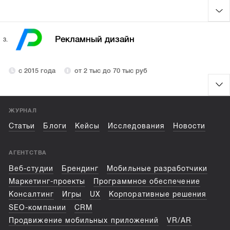
Рекламный дизайн
3.
с 2015 года
от 2 тыс до 70 тыс руб
ЖУРНАЛ
Статьи
Блоги
Кейсы
Исследования
Новости
АГЕНТСТВА
Веб-студии
Брендинг
Мобильные разработчики
Маркетинг-проекты
Программное обеспечение
Консалтинг
Игры
UX
Корпоративные решения
SEO-компании
CRM
Продвижение мобильных приложений
VR/AR