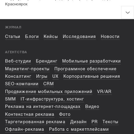
Красноярск
ЖУРНАЛ
Статьи
Блоги
Кейсы
Исследования
Новости
АГЕНТСТВА
Веб-студии
Брендинг
Мобильные разработчики
Маркетинг-проекты
Программное обеспечение
Консалтинг
Игры
UX
Корпоративные решения
SEO-компании
CRM
Продвижение мобильных приложений
VR/AR
SMM
IT-инфраструктура, хостинг
Реклама на интернет-площадках
Видео
Контекстная реклама
Фото
Таргетированная реклама
Дизайн
PR
Тексты
Офлайн-реклама
Работа с маркетплейсами