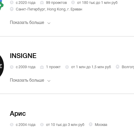
с 2020 года
99 проектов
от 180 тыс до 1 млн руб
Санкт-Петербург, Hong Kong, г. Ереван
Показать больше
INSIGNE
с 2009 года
1 проект
от 1 млн до 1,5 млн руб
Волгог
Показать больше
Арис
с 2004 года
от 10 тыс до 3 млн руб
Москва