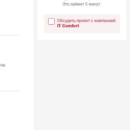
Это займет 5 минут.
Обсудить проект с компанией
IT Comfort
рад