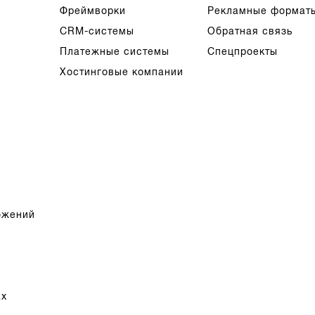
Фреймворки
Рекламные формат
CRM-системы
Обратная связь
Платежные системы
Спецпроекты
Хостинговые компании
ожений
ах