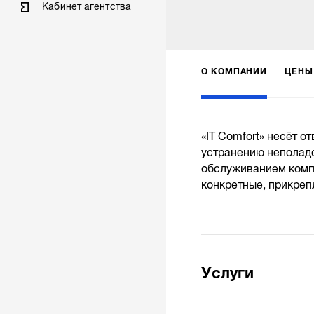
Кабинет агентства
О КОМПАНИИ
ЦЕНЫ
«IT Comfort» несёт о
устранению неполадо
обслуживанием комп
конкретные, прикреп
Услуги