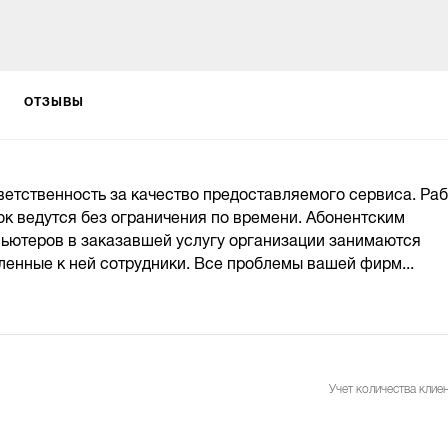
ОТЗЫВЫ
тветственность за качество предоставляемого сервиса. Ра
к ведутся без ограничения по времени. Абонентским
ьютеров в заказавшей услугу организации занимаются
ленные к ней сотрудники. Все проблемы вашей фирм...
Учет количества клиен