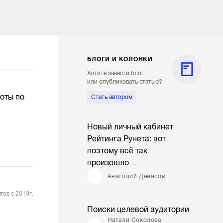
БЛОГИ И КОЛОНКИ
Хотите завести блог
или опубликовать статью?
боты по
Стать автором
Новый личный кабинет
Рейтинга Рунета: вот
поэтому всё так
произошло…
Анатолий Денисов
тов с 2019г.
Поиски целевой аудитории
Натали Соколова