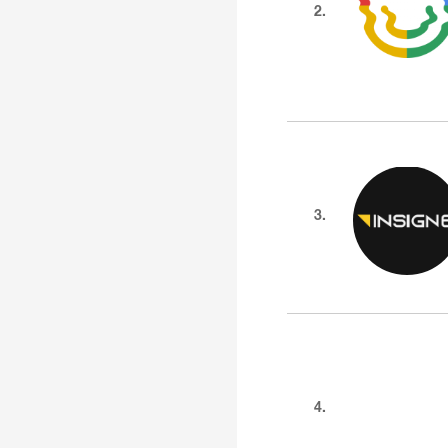
2.
3.
4.