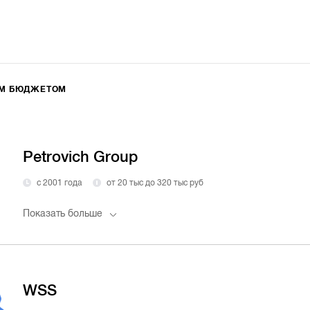
ИМ БЮДЖЕТОМ
Petrovich Group
с 2001 года
от 20 тыс до 320 тыс руб
Показать больше
WSS