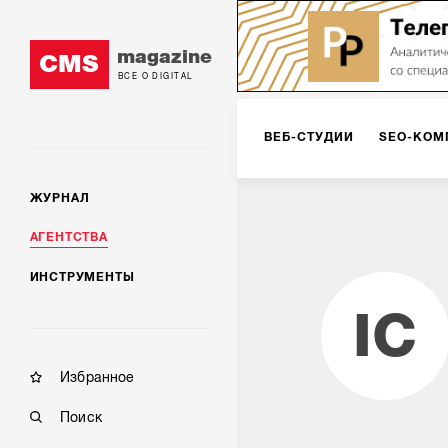
magazine
CMS
ВСЕ О DIGITAL
ВЕБ-СТУДИИ
SEO-КОМ
ЖУРНАЛ
КОРПОРАТИВНЫЕ РЕШЕН
АГЕНТСТВА
ИНСТРУМЕНТЫ
РЕКЛАМА НА ИНТЕРНЕТ-
IC
КОНСАЛТИНГ
VR/AR
Избранное
Поиск