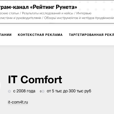
ПАНИИ
КОНТЕКСТНАЯ РЕКЛАМА
ТАРГЕТИРОВАННАЯ РЕК
ИЯ
ДИЗАЙН
БРЕНДИНГ
SMM
МАРКЕТИНГ-ПРОЕКТЫ
ПЛОЩАДКАХ
РАБОТА С МАРКЕТПЛЕЙСАМИ
ФОТО
ПРОД
IT Comfort
с 2008 года
от 5 тыс до 300 тыс руб
0
ИГРЫ
ОФЛАЙН-РЕКЛАМА
it-com4t.ru