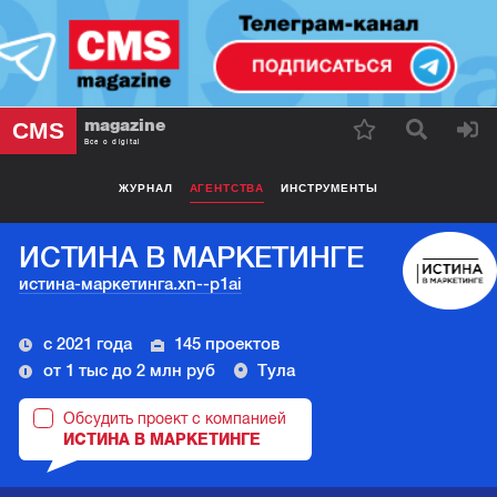
magazine
CMS
Все о digital
ЖУРНАЛ
АГЕНТСТВА
ИНСТРУМЕНТЫ
ИСТИНА В МАРКЕТИНГЕ
истина-маркетинга.xn--p1ai
с 2021 года
145 проектов
от 1 тыс до 2 млн руб
Тула
Обсудить проект с компанией
ИСТИНА В МАРКЕТИНГЕ