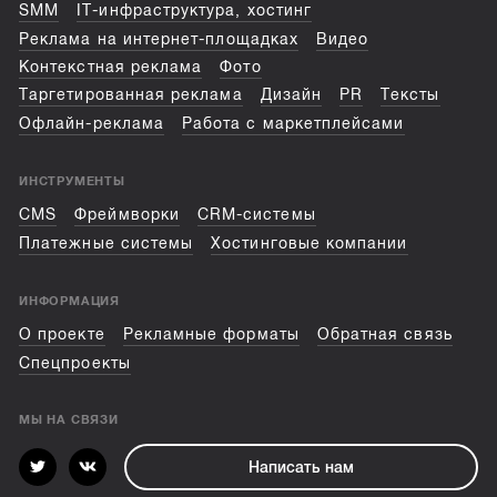
SMM
IT-инфраструктура, хостинг
Реклама на интернет-площадках
Видео
Контекстная реклама
Фото
Таргетированная реклама
Дизайн
PR
Тексты
Офлайн-реклама
Работа с маркетплейсами
ИНСТРУМЕНТЫ
CMS
Фреймворки
CRM-системы
Платежные системы
Хостинговые компании
ИНФОРМАЦИЯ
О проекте
Рекламные форматы
Обратная связь
Спецпроекты
МЫ НА СВЯЗИ
Написать нам