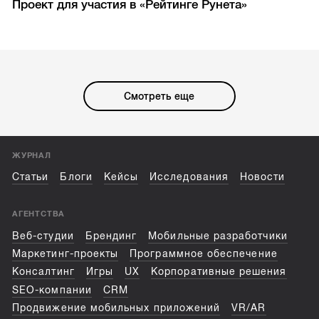
Проект для участия в «Рейтинге Рунета»
Смотреть еще
ЖУРНАЛ
Статьи
Блоги
Кейсы
Исследования
Новости
АГЕНТСТВА
Веб-студии
Брендинг
Мобильные разработчики
Маркетинг-проекты
Программное обеспечение
Консалтинг
Игры
UX
Корпоративные решения
SEO-компании
CRM
Продвижение мобильных приложений
VR/AR