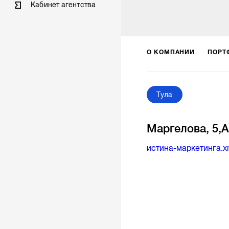
Кабинет агентства
О КОМПАНИИ
ПОРТ
Тула
Маргелова, 5,А
истина-маркетинга.xn