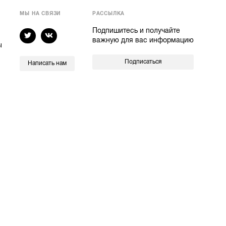
МЫ НА СВЯЗИ
РАССЫЛКА
Подпишитесь и получайте
важную для вас информацию
ы
Подписаться
Написать нам