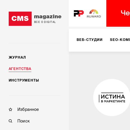
magazine
CMS
ВСЕ О DIGITAL
ВЕБ-СТУДИИ
SEO-КОМ
ЖУРНАЛ
КОРПОРАТИВНЫЕ РЕШЕН
АГЕНТСТВА
ИНСТРУМЕНТЫ
РЕКЛАМА НА ИНТЕРНЕТ-
КОНСАЛТИНГ
VR/AR
Избранное
Поиск