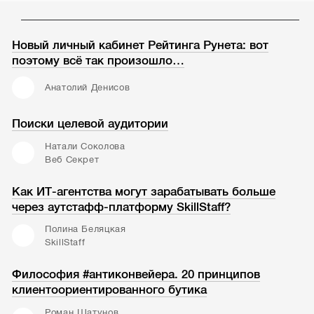
Новый личный кабинет Рейтинга Рунета: вот
поэтому всё так произошло…
Анатолий Денисов
Поиски целевой аудитории
Натали Соколова
Веб Секрет
Как ИТ-агентства могут зарабатывать больше
через аутстафф-платформу SkillStaff?
Полина Беляцкая
SkillStaff
Философия #антиконвейера. 20 принципов
клиентоориентированного бутика
Роман Шатунов