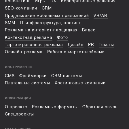
Консалтинг
Игры
UX
Корпоративные решения
SEO-компании
CRM
Продвижение мобильных приложений
VR/AR
SMM
IT-инфраструктура, хостинг
Реклама на интернет-площадках
Видео
Контекстная реклама
Фото
Таргетированная реклама
Дизайн
PR
Тексты
Офлайн-реклама
Работа с маркетплейсами
ИНСТРУМЕНТЫ
CMS
Фреймворки
CRM-системы
Платежные системы
Хостинговые компании
ИНФОРМАЦИЯ
О проекте
Рекламные форматы
Обратная связь
Спецпроекты