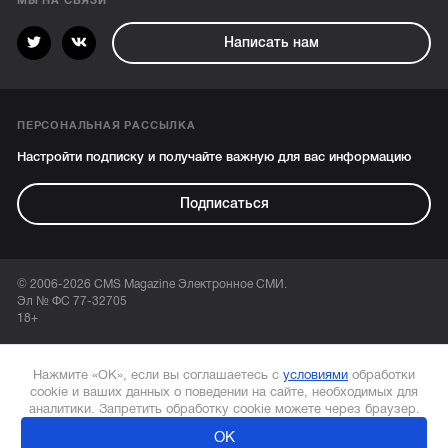
МЫ НА СВЯЗИ
Написать нам
ПЕРСОНАЛЬНАЯ РАССЫЛКА
Настройти подписку и получайте важную для вас информацию
Подписаться
© 2006-2026 CMS Magazine Электронное СМИ.
Эл № ФС 77-32705
18+
Нажмите «ОК», если вы соглашаетесь с
условиями
обработки
cookie и ваших данных о поведении на сайте, необходимых для
аналитики. Запретить обработку cookie можете через браузер.
ОК