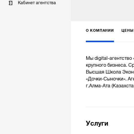
Кабинет агентства
О КОМПАНИИ
ЦЕНЫ
Мы digital-агентство
крупного бизнеса. С
Высшая Школа Эконом
«Дочки-Сыночки». Аг
г.Алма-Ата (Казахста
Услуги