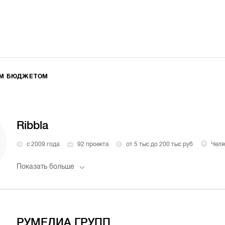
ИМ БЮДЖЕТОМ
Ribbla
с 2009 года
92 проекта
от 5 тыс до 200 тыс руб
Челя
Показать больше
РУМЕДИА ГРУПП