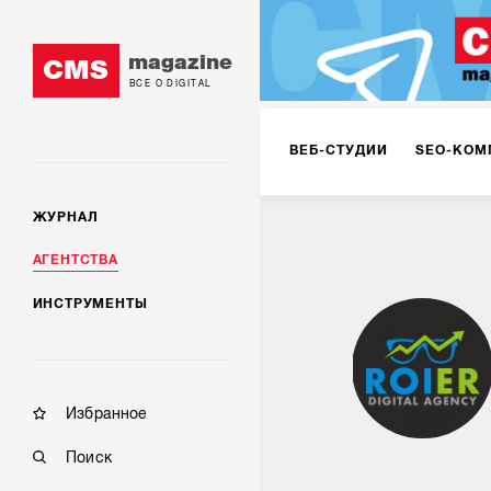
magazine
CMS
ВСЕ О DIGITAL
ВЕБ-СТУДИИ
SEO-КОМ
ЖУРНАЛ
КОРПОРАТИВНЫЕ РЕШЕН
АГЕНТСТВА
ИНСТРУМЕНТЫ
РЕКЛАМА НА ИНТЕРНЕТ-
КОНСАЛТИНГ
VR/AR
Избранное
Поиск