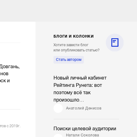
БЛОГИ И КОЛОНКИ
Хотите завести блог
или опубликовать статью?
Стать автором
Довгань,
инов
Новый личный кабинет
ск и
Рейтинга Рунета: вот
поэтому всё так
произошло…
Анатолий Денисов
тов с 2019г.
Поиски целевой аудитории
Натали Соколова