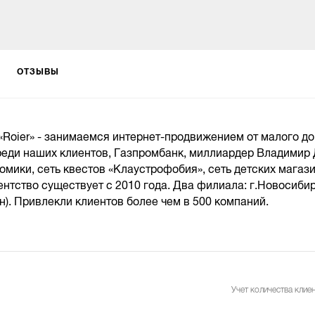
ОТЗЫВЫ
 «Roier» - занимаемся интернет-продвижением от малого до
реди наших клиентов, Газпромбанк, миллиардер Владимир 
ики, сеть квестов «Клаустрофобия», сеть детских магаз
ентство существует с 2010 года. Два филиала: г.Новосибир
н). Привлекли клиентов более чем в 500 компаний.
Учет количества клиен