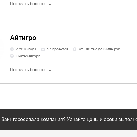
Показать больше
Айтигро
с 2010 года
57 проектов
от 100 тыс до 3 млн руб
Екатеринбург
Показать больше
Заинтересовала компания? Узнайте цены и сроки выполн