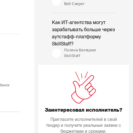
Веб Секрет
Как ИТ-агентства могут
зарабатывать больше через
аутстафф-платформу
SkillStaff?
Полина Беляцкая
SkillStaff
бинск
Заинтересовал исполнитель?
Пригласите исполнителей в свой
тендер и получите реальные заявки с
бюджетами и сроками.