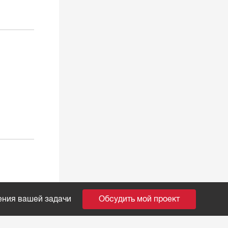
ения вашей задачи
Обсудить мой проект