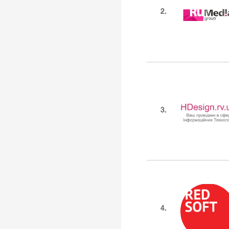
2.
3.
4.