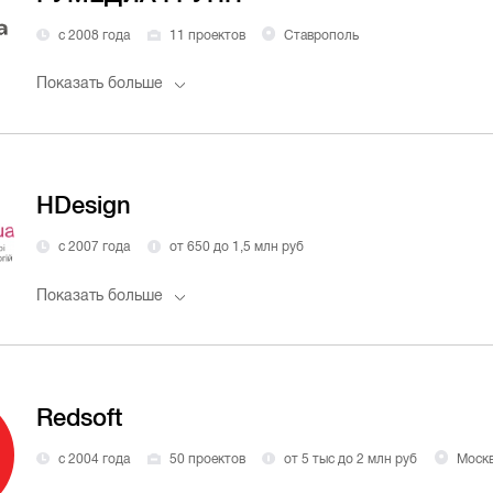
с 2008 года
11 проектов
Ставрополь
Показать больше
HDesign
с 2007 года
от 650 до 1,5 млн руб
Показать больше
Redsoft
с 2004 года
50 проектов
от 5 тыс до 2 млн руб
Моск