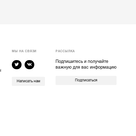
МЫ НА СВЯЗИ
РАССЫЛКА
Подпишитесь и получайте
важную для вас информацию
ы
Подписаться
Написать нам