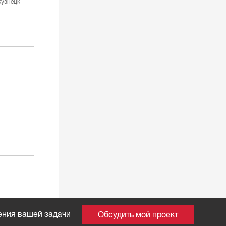
узнецк
ения вашей задачи
Обсудить мой проект