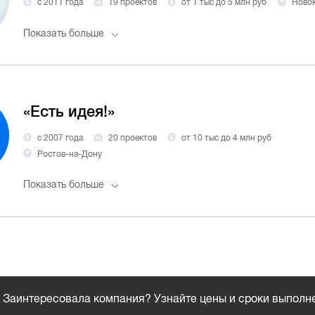
с 2011 года
19 проектов
от 1 тыс до 5 млн руб
Новок
Показать больше
«Есть идея!»
с 2007 года
20 проектов
от 10 тыс до 4 млн руб
Ростов-на-Дону
Показать больше
Заинтересовала компания? Узнайте цены и сроки выполн