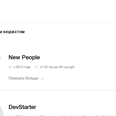
ИМ БЮДЖЕТОМ
New People
с 2015 года
от 20 тыс до 39 тыс руб
Показать больше
DevStarter