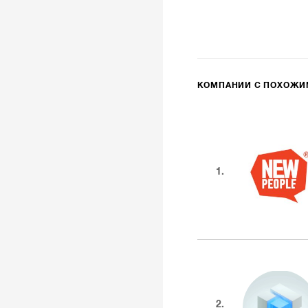
КОМПАНИИ С ПОХОЖ
1.
2.