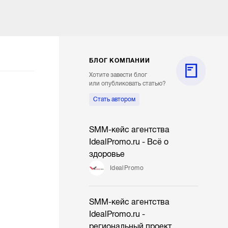
БЛОГ КОМПАНИИ
Хотите завести блог
или опубликовать статью?
Стать автором
SMM-кейс агентства
IdealPromo.ru - Всё о
здоровье
IdealPromo
SMM-кейс агентства
IdealPromo.ru -
региональный проект