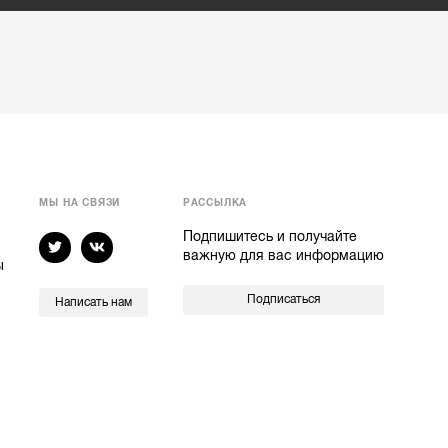
МЫ НА СВЯЗИ
РАССЫЛКА
Подпишитесь и получайте
важную для вас информацию
ы
Подписаться
Написать нам