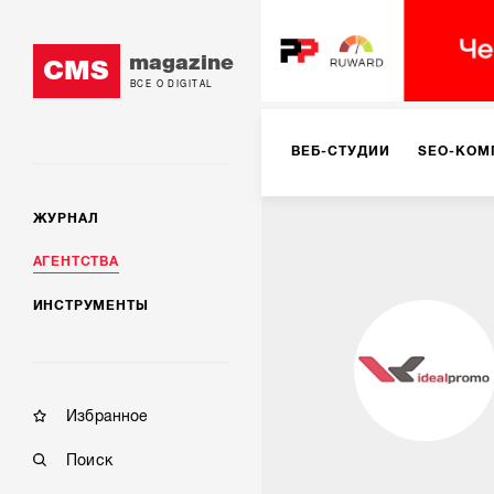
magazine
CMS
ВСЕ О DIGITAL
ВЕБ-СТУДИИ
SEO-КОМ
ЖУРНАЛ
КОРПОРАТИВНЫЕ РЕШЕН
АГЕНТСТВА
ИНСТРУМЕНТЫ
РЕКЛАМА НА ИНТЕРНЕТ-
КОНСАЛТИНГ
VR/AR
Избранное
Поиск