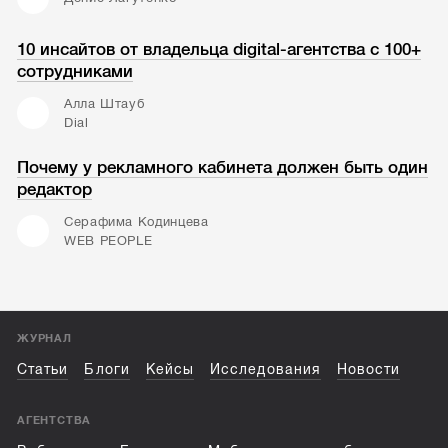
10 инсайтов от владельца digital-агентства с 100+
сотрудниками
Алла Штауб
Dial
Почему у рекламного кабинета должен быть один
редактор
Серафима Кодинцева
WEB PEOPLE
ЖУРНАЛ
Статьи
Блоги
Кейсы
Исследования
Новости
АГЕНТСТВА