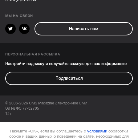
МЫ НА СВЯЗИ
Написать нам
ПЕРСОНАЛЬНАЯ РАССЫЛКА
Настройти подписку и получайте важную для вас информацию
Подписаться
© 2006-2026 CMS Magazine Электронное СМИ.
Эл № ФС 77-32705
18+
Нажмите «ОК», если вы соглашаетесь с
условиями
обработки
cookie и ваших данных о поведении на сайте, необходимых для