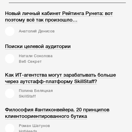
Новый личный кабинет Рейтинга Рунета: вот
поэтому всё так произошло…
Анатолий Денисов
Поиски целевой аудитории
Натали Соколова
Веб Секрет
Как ИТ-агентства могут зарабатывать больше
через аутстафф-платформу SkillStaff?
Полина Беляцкая
SkillStaff
Философия #антиконвейера. 20 принципов
клиентоориентированного бутика
Роман Шатунов
HotHeads