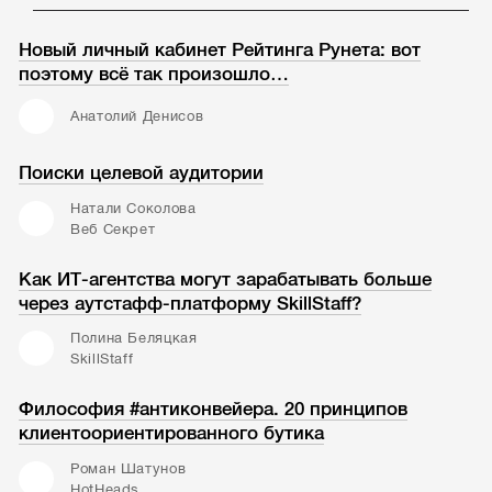
Новый личный кабинет Рейтинга Рунета: вот
поэтому всё так произошло…
Анатолий Денисов
Поиски целевой аудитории
Натали Соколова
Веб Секрет
Как ИТ-агентства могут зарабатывать больше
через аутстафф-платформу SkillStaff?
Полина Беляцкая
SkillStaff
Философия #антиконвейера. 20 принципов
клиентоориентированного бутика
Роман Шатунов
HotHeads