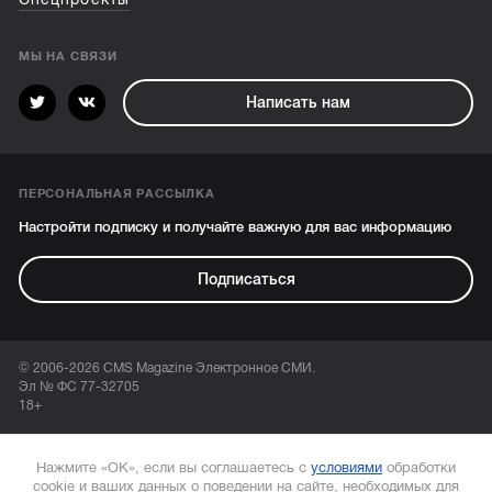
МЫ НА СВЯЗИ
Написать нам
ПЕРСОНАЛЬНАЯ РАССЫЛКА
Настройти подписку и получайте важную для вас информацию
Подписаться
© 2006-2026 CMS Magazine Электронное СМИ.
Эл № ФС 77-32705
18+
Нажмите «ОК», если вы соглашаетесь с
условиями
обработки
cookie и ваших данных о поведении на сайте, необходимых для