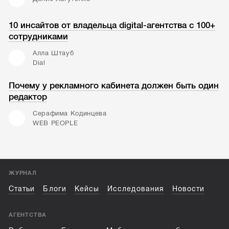
10 инсайтов от владельца digital-агентства с 100+
сотрудниками
Алла Штауб
Dial
Почему у рекламного кабинета должен быть один
редактор
Серафима Кодинцева
WEB PEOPLE
ЖУРНАЛ
Статьи
Блоги
Кейсы
Исследования
Новости
АГЕНТСТВА