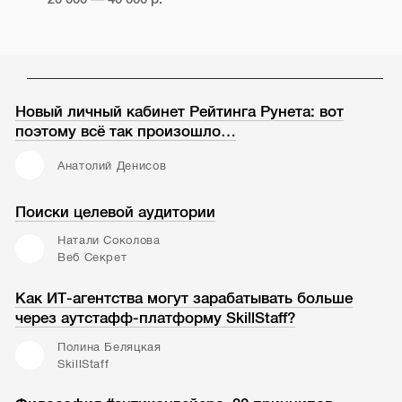
Новый личный кабинет Рейтинга Рунета: вот
поэтому всё так произошло…
Анатолий Денисов
Поиски целевой аудитории
Натали Соколова
Веб Секрет
Как ИТ-агентства могут зарабатывать больше
через аутстафф-платформу SkillStaff?
Полина Беляцкая
SkillStaff