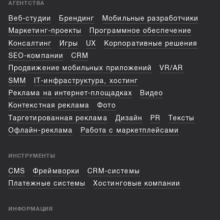
АГЕНТСТВА
Веб-студии
Брендинг
Мобильные разработчики
Маркетинг-проекты
Программное обеспечение
Консалтинг
Игры
UX
Корпоративные решения
SEO-компании
CRM
Продвижение мобильных приложений
VR/AR
SMM
IT-инфраструктура, хостинг
Реклама на интернет-площадках
Видео
Контекстная реклама
Фото
Таргетированная реклама
Дизайн
PR
Тексты
Офлайн-реклама
Работа с маркетплейсами
ИНСТРУМЕНТЫ
CMS
Фреймворки
CRM-системы
Платежные системы
Хостинговые компании
ИНФОРМАЦИЯ