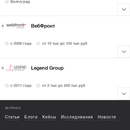
Волгоград
ВебФронт
4.
с 2006 года
от 10 тыс до 150 тыс руб
Legend Group
5.
с 2011 года
от 2 тыс до 200 тыс руб
ЖУРНАЛ
Статьи
Блоги
Кейсы
Исследования
Новости